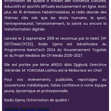
information de qualité à travers des contenus culturels,
éducatifs et sportifs diffusés exclusivement en ligne. Avec
plus de 16 émissions hebdomadaires, la radio aborde des
thèmes clés tels que les droits humains, le sport,
l’entrepreneuriat, l’environnement, la santé ou encore la
transformation digitale.
Lancée le 2 septembre 2019 et reconnue par la HAAC (N°
037/HAAC/P/23), Radio Djena est bénéficiaire du
Programme NanaTech 2024 du Gouvernement Togolais
et du Projet MediAos de CFI Media 2025-2027.
Elle est portée par Mme APEDO Abla Djigbodi, Directrice
Générale. M. YOROUMA Latifou est le Rédacteur en Chef.
Pour vos événements, publicités, reportages ou
couvertures médiatiques, faites confiance à notre équipe
jeune, dynamique et professionnelle.
Radio Djena, l’information de qualité !
X-twitter
Facebook
Youtube