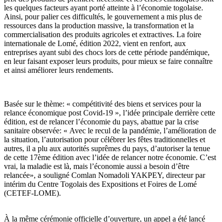
les quelques facteurs ayant porté atteinte à l’économie togolaise.
Ainsi, pour palier ces difficultés, le gouvernement a mis plus de
ressources dans la production massive, la transformation et la
commercialisation des produits agricoles et extractives. La foire
internationale de Lomé, édition 2022, vient en renfort, aux
entreprises ayant subi des chocs lors de cette période pandémique,
en leur faisant exposer leurs produits, pour mieux se faire connaître
et ainsi améliorer leurs rendements.
Basée sur le thème: « compétitivité des biens et services pour la
relance économique post Covid-19 », l’idée principale derrière cette
édition, est de relancer l’économie du pays, abattue par la crise
sanitaire observée: « Avec le recul de la pandémie, l’amélioration de
la situation, l’autorisation pour célébrer les fêtes traditionnelles et
autres, il a plu aux autorités suprêmes du pays, d’autoriser la tenue
de cette 17ème édition avec l’idée de relancer notre économie. C’est
vrai, la maladie est là, mais l’économie aussi a besoin d’être
relancée», a souligné Comlan Nomadoli YAKPEY, directeur par
intérim du Centre Togolais des Expositions et Foires de Lomé
(CETEF-LOME).
À la même cérémonie officielle d’ouverture, un appel a été lancé