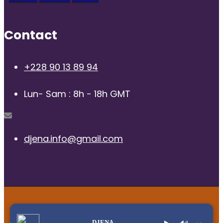
Contact
+228 90 13 89 94
Lun- Sam : 8h - 18h GMT
djena.info@gmail.com
© 2025 | Radio Djena, tous droits reservés
DJENA