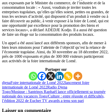
aux exposants par le Ministre du commerce, de l’industrie et de la
consommation locale : « Aussi, voudrais-je inviter toutes les
entreprises togolaises, qu’elles qu’elles soient, petites ou grandes, de
tous les secteurs d’activité, qui disposent d’un produit à vendre ou à
faire découvrir au public, à venir exposer à la foire de Lomé, qui est
une opportunité par excellence pour la promotion des biens et
services locaux», a déclaré ADEDJE Kodjo. Il a aussi été question
de faire un éloge sur la consommation des produits locaux.
Un appel a été aussi lancé aux différents sponsors, afin de mener à
bien leurs missions pour l’atteinte de l’objectif qu’est la relance de
l’économie togolaise. Ainsi, du 30 novembre au 18 décembre 2022,
près de 1000 exposants et plus de 300 000 visiteurs participeront
aux activités de la foire internationale de Lomé.
Partager sur
djena
Foire internationale de Lomé 2022
lancement foire
internationale de Lomé 2022
Radio Djena
Togo/Musique : Santrinos Raphaël lance officiellement sa tournée
nationale des vacances
Togo/Culture : entre réussite et difficultés,
l’édition 2022 de Eucher TV awards a tenu son pari
Laisser un commentaire