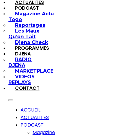
ACTUALITES
PODCAST
Magazine Actu
Togo
Reportages
Les Maux
Qu’on Tait
Djena Check
PROGRAMMES
DJENA
RADIO
DJENA
MARKETPLACE
VIDEOS
REPLAYS
CONTACT
ACCUEIL
ACTUALITES
PODCAST
Magazine