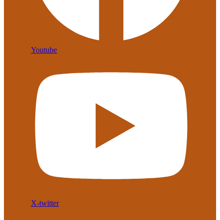
Youtube
X-twitter