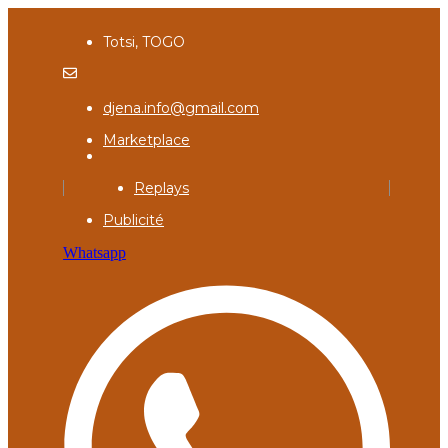
Totsi, TOGO
djena.info@gmail.com
Marketplace
Replays
Publicité
Whatsapp