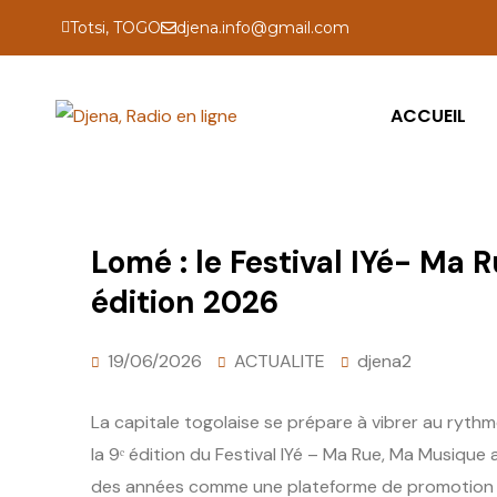
Totsi, TOGO
djena.info@gmail.com
ACCUEIL
Lomé : le Festival IYé- Ma 
édition 2026
19/06/2026
ACTUALITE
djena2
La capitale togolaise se prépare à vibrer au rythm
la 9ᵉ édition du Festival IYé – Ma Rue, Ma Musique 
des années comme une plateforme de promotion de