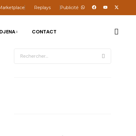
Marketplace
Replays
Publicité
DJENA
CONTACT