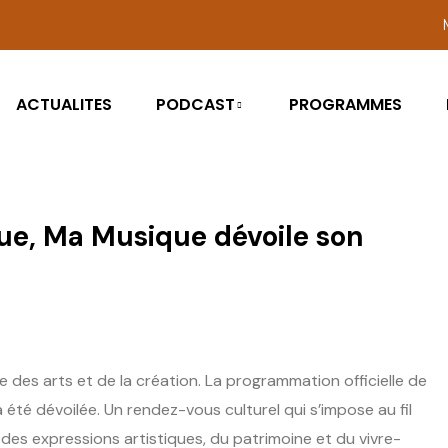
ACTUALITES
PODCAST
PROGRAMMES
Rue, Ma Musique dévoile son
e des arts et de la création. La programmation officielle de
a été dévoilée. Un rendez-vous culturel qui s’impose au fil
s expressions artistiques, du patrimoine et du vivre-