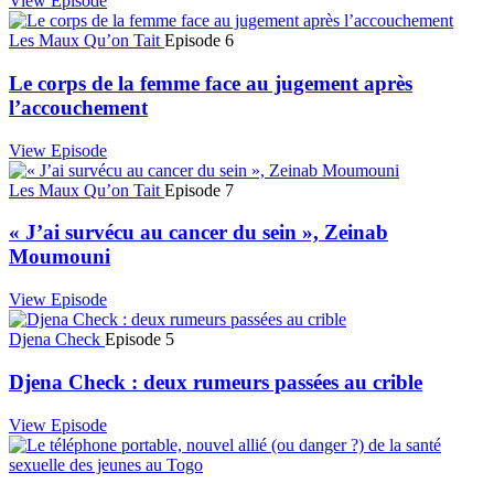
View Episode
Les Maux Qu’on Tait
Episode 6
Le corps de la femme face au jugement après
l’accouchement
View Episode
Les Maux Qu’on Tait
Episode 7
« J’ai survécu au cancer du sein », Zeinab
Moumouni
View Episode
Djena Check
Episode 5
Djena Check : deux rumeurs passées au crible
View Episode