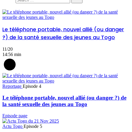
Le téléphone portable, nouvel allié (ou danger
?) de la santé sexuelle des jeunes au Togo
11/20
14:56 min
Reportage
Episode 4
Le téléphone portable, nouvel allié (ou danger ?) de
la santé sexuelle des jeunes au Togo
Episode page
Actu Togo
Episode 5