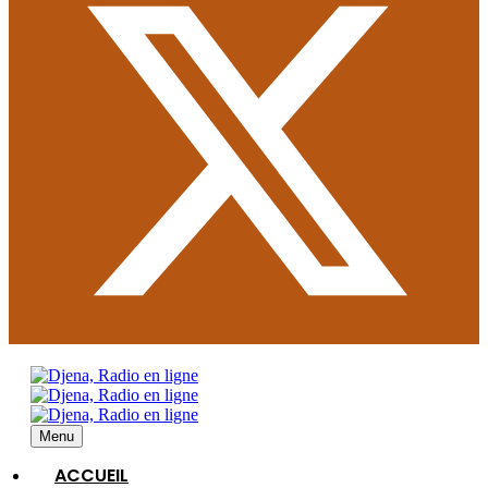
Menu
ACCUEIL