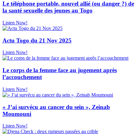
Le téléphone portable, nouvel allié (ou danger ?) de
la santé sexuelle des jeunes au Togo
Listen Now!
Actu Togo du 21 Nov 2025
Listen Now!
Le corps de la femme face au jugement après
l’accouchement
Listen Now!
« J’ai survécu au cancer du sein », Zeinab
Moumouni
Listen Now!