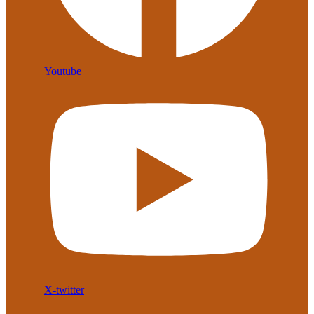
Youtube
X-twitter