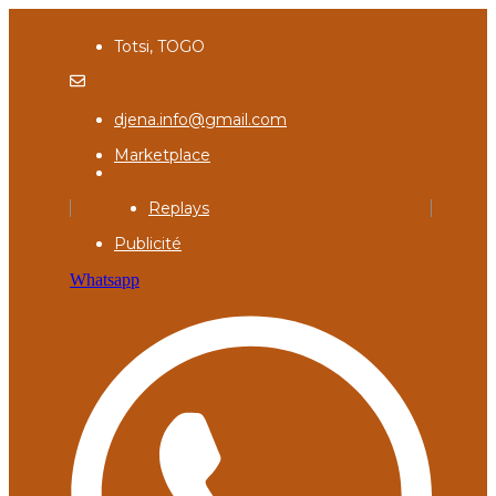
Totsi, TOGO
djena.info@gmail.com
Marketplace
Replays
Publicité
Whatsapp