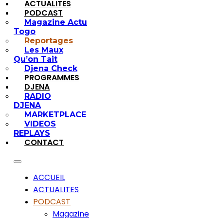
ACTUALITES
PODCAST
Magazine Actu
Togo
Reportages
Les Maux
Qu’on Tait
Djena Check
PROGRAMMES
DJENA
RADIO
DJENA
MARKETPLACE
VIDEOS
REPLAYS
CONTACT
ACCUEIL
ACTUALITES
PODCAST
Magazine