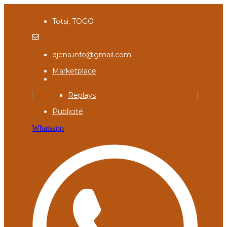
Totsi, TOGO
djena.info@gmail.com
Marketplace
Replays
Publicité
Whatsapp