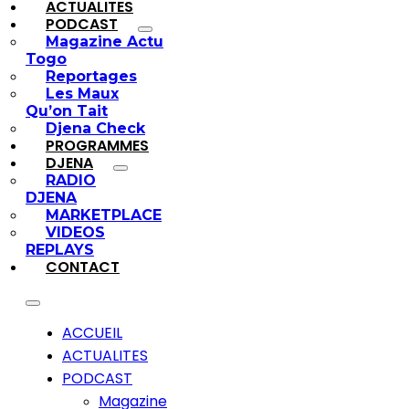
ACTUALITES
PODCAST
Magazine Actu
Togo
Reportages
Les Maux
Qu’on Tait
Djena Check
PROGRAMMES
DJENA
RADIO
DJENA
MARKETPLACE
VIDEOS
REPLAYS
CONTACT
ACCUEIL
ACTUALITES
PODCAST
Magazine