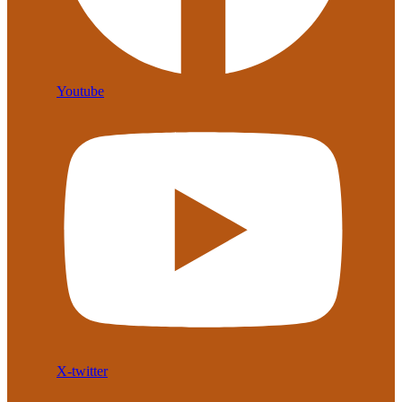
Youtube
X-twitter