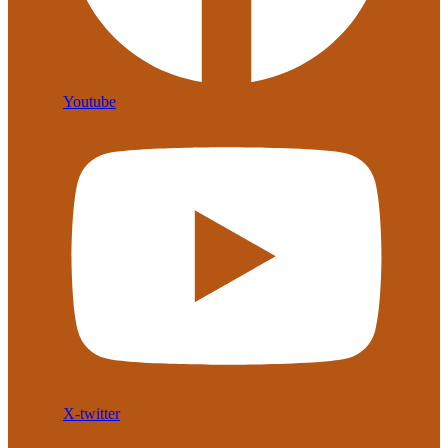
Youtube
X-twitter