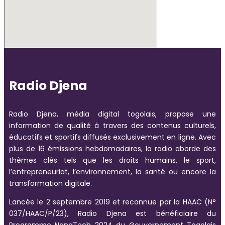
Radio Djena
Radio Djena, média digital togolais, propose une
information de qualité à travers des contenus culturels,
éducatifs et sportifs diffusés exclusivement en ligne. Avec
plus de 16 émissions hebdomadaires, la radio aborde des
thèmes clés tels que les droits humains, le sport,
l’entrepreneuriat, l’environnement, la santé ou encore la
transformation digitale.
Lancée le 2 septembre 2019 et reconnue par la HAAC (N°
037/HAAC/P/23), Radio Djena est bénéficiaire du
Programme NanaTech 2024 du Gouvernement Togolais