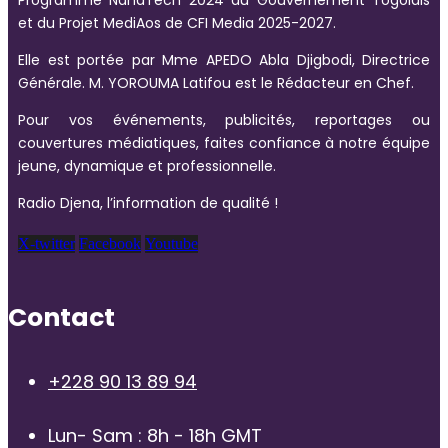
et du Projet MediAos de CFI Media 2025-2027.
Elle est portée par Mme APEDO Abla Djigbodi, Directrice
Générale. M. YOROUMA Latifou est le Rédacteur en Chef.
Pour vos événements, publicités, reportages ou
couvertures médiatiques, faites confiance à notre équipe
jeune, dynamique et professionnelle.
Radio Djena, l’information de qualité !
X-twitter
Facebook
Youtube
Contact
+228 90 13 89 94
Lun- Sam : 8h - 18h GMT