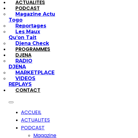
ACTUALITES
PODCAST
Magazine Actu
Togo
Reportages
Les Maux
Qu’on Tait
Djena Check
PROGRAMMES
DJENA
RADIO
DJENA
MARKETPLACE
VIDEOS
REPLAYS
CONTACT
ACCUEIL
ACTUALITES
PODCAST
Magazine