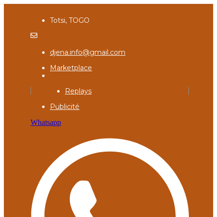
Totsi, TOGO
djena.info@gmail.com
Marketplace
Replays
Publicité
Whatsapp