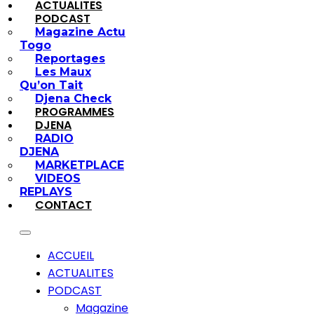
ACTUALITES
PODCAST
Magazine Actu
Togo
Reportages
Les Maux
Qu’on Tait
Djena Check
PROGRAMMES
DJENA
RADIO
DJENA
MARKETPLACE
VIDEOS
REPLAYS
CONTACT
ACCUEIL
ACTUALITES
PODCAST
Magazine