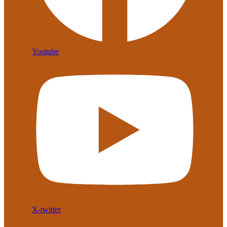
Youtube
X-twitter