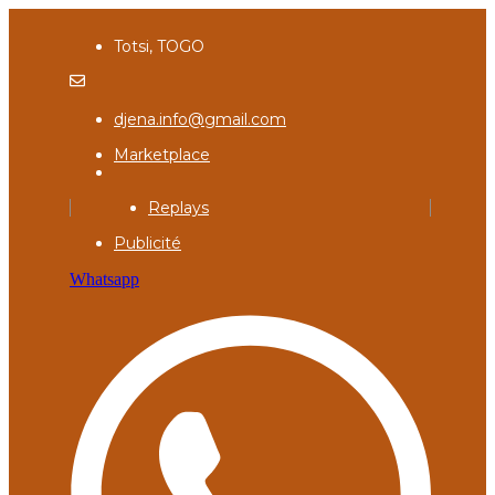
Totsi, TOGO
djena.info@gmail.com
Marketplace
Replays
Publicité
Whatsapp