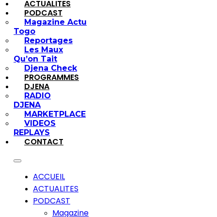
ACTUALITES
PODCAST
Magazine Actu
Togo
Reportages
Les Maux
Qu’on Tait
Djena Check
PROGRAMMES
DJENA
RADIO
DJENA
MARKETPLACE
VIDEOS
REPLAYS
CONTACT
ACCUEIL
ACTUALITES
PODCAST
Magazine