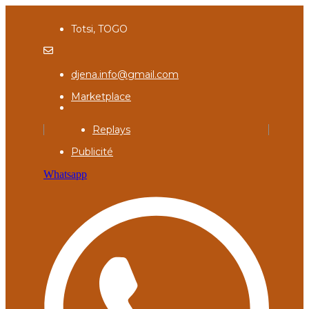
Totsi, TOGO
djena.info@gmail.com
Marketplace
Replays
Publicité
Whatsapp