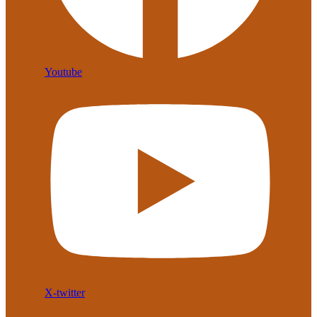
Youtube
X-twitter