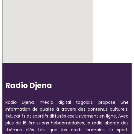
Radio Djena
Radio Djena, média digital togolais, propose une
information de qualité à travers des contenus culturels,
éducatifs et sportifs diffusés exclusivement en ligne. Avec
plus de 16 émissions hebdomadaires, la radio aborde des
thèmes clés tels que les droits humains, le sport,