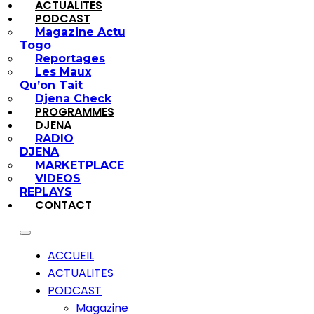
ACTUALITES
PODCAST
Magazine Actu
Togo
Reportages
Les Maux
Qu’on Tait
Djena Check
PROGRAMMES
DJENA
RADIO
DJENA
MARKETPLACE
VIDEOS
REPLAYS
CONTACT
ACCUEIL
ACTUALITES
PODCAST
Magazine