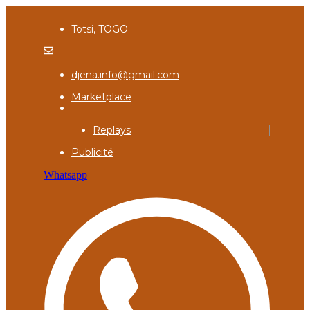
Totsi, TOGO
djena.info@gmail.com
Marketplace
Replays
Publicité
Whatsapp