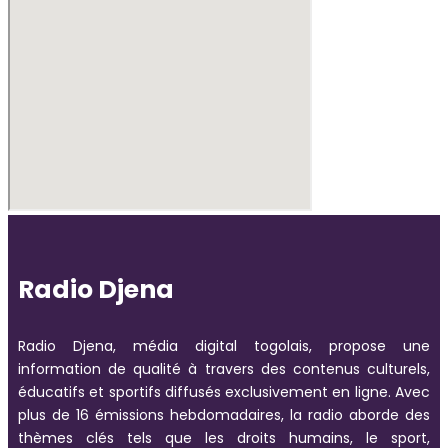
Radio Djena
Radio Djena, média digital togolais, propose une
information de qualité à travers des contenus culturels,
éducatifs et sportifs diffusés exclusivement en ligne. Avec
plus de 16 émissions hebdomadaires, la radio aborde des
thèmes clés tels que les droits humains, le sport,