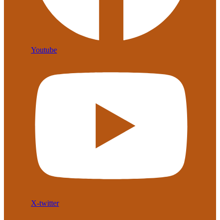
Youtube
X-twitter