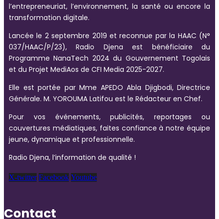
l’entrepreneuriat, l’environnement, la santé ou encore la
transformation digitale.
Lancée le 2 septembre 2019 et reconnue par la HAAC (N°
037/HAAC/P/23), Radio Djena est bénéficiaire du
Programme NanaTech 2024 du Gouvernement Togolais
et du Projet MediAos de CFI Media 2025-2027.
Elle est portée par Mme APEDO Abla Djigbodi, Directrice
Générale. M. YOROUMA Latifou est le Rédacteur en Chef.
Pour vos événements, publicités, reportages ou
couvertures médiatiques, faites confiance à notre équipe
jeune, dynamique et professionnelle.
Radio Djena, l’information de qualité !
X-twitter
Facebook
Youtube
Contact