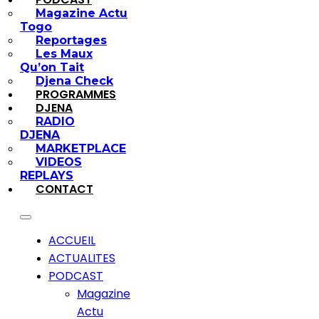
Magazine Actu
Togo
Reportages
Les Maux
Qu’on Tait
Djena Check
PROGRAMMES
DJENA
RADIO
DJENA
MARKETPLACE
VIDEOS
REPLAYS
CONTACT
ACCUEIL
ACTUALITES
PODCAST
Magazine
Actu