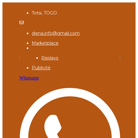
Totsi, TOGO
djena.info@gmail.com
Marketplace
Replays
Publicité
Whatsapp