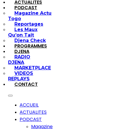
ACTUALITES
PODCAST
Magazine Actu
Togo
Reportages
Les Maux
Qu’on Tait
Djena Check
PROGRAMMES
DJENA
RADIO
DJENA
MARKETPLACE
VIDEOS
REPLAYS
CONTACT
ACCUEIL
ACTUALITES
PODCAST
Magazine