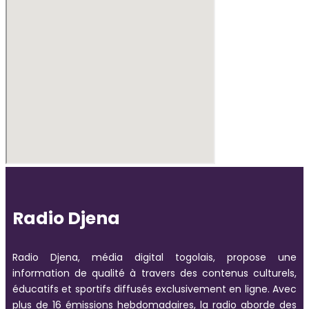
Radio Djena
Radio Djena, média digital togolais, propose une
information de qualité à travers des contenus culturels,
éducatifs et sportifs diffusés exclusivement en ligne. Avec
plus de 16 émissions hebdomadaires, la radio aborde des