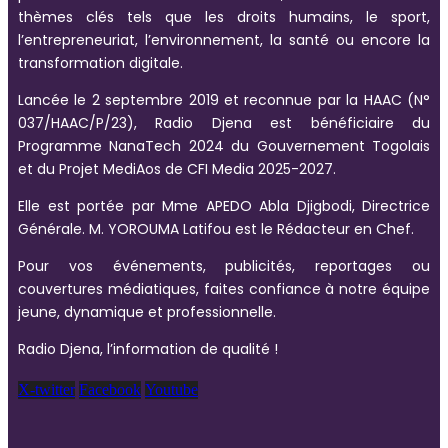
thèmes clés tels que les droits humains, le sport,
l’entrepreneuriat, l’environnement, la santé ou encore la
transformation digitale.
Lancée le 2 septembre 2019 et reconnue par la HAAC (N°
037/HAAC/P/23), Radio Djena est bénéficiaire du
Programme NanaTech 2024 du Gouvernement Togolais
et du Projet MediAos de CFI Media 2025-2027.
Elle est portée par Mme APEDO Abla Djigbodi, Directrice
Générale. M. YOROUMA Latifou est le Rédacteur en Chef.
Pour vos événements, publicités, reportages ou
couvertures médiatiques, faites confiance à notre équipe
jeune, dynamique et professionnelle.
Radio Djena, l’information de qualité !
X-twitter
Facebook
Youtube