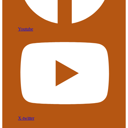
Youtube
X-twitter