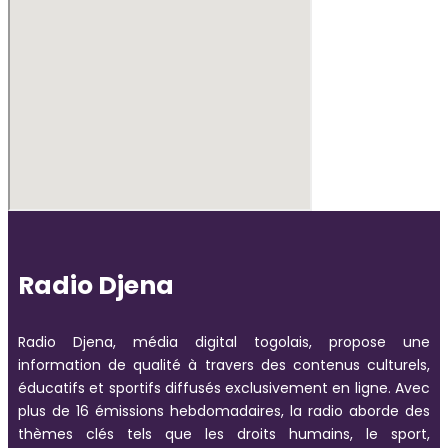
Radio Djena
Radio Djena, média digital togolais, propose une
information de qualité à travers des contenus culturels,
éducatifs et sportifs diffusés exclusivement en ligne. Avec
plus de 16 émissions hebdomadaires, la radio aborde des
thèmes clés tels que les droits humains, le sport,