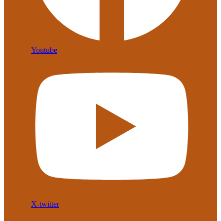
Youtube
X-twitter