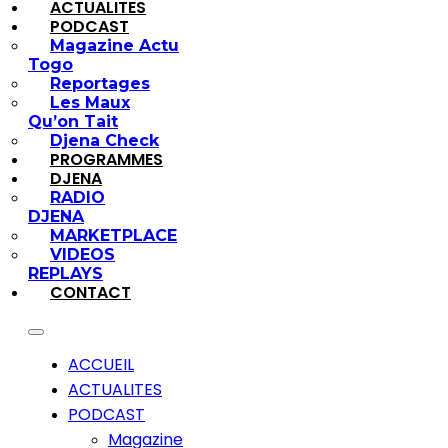
ACTUALITES
PODCAST
Magazine Actu
Togo
Reportages
Les Maux
Qu’on Tait
Djena Check
PROGRAMMES
DJENA
RADIO
DJENA
MARKETPLACE
VIDEOS
REPLAYS
CONTACT
ACCUEIL
ACTUALITES
PODCAST
Magazine