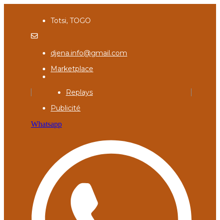
Totsi, TOGO
djena.info@gmail.com
Marketplace
Replays
Publicité
Whatsapp