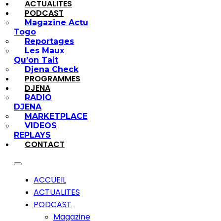
ACTUALITES
PODCAST
Magazine Actu
Togo
Reportages
Les Maux
Qu’on Tait
Djena Check
PROGRAMMES
DJENA
RADIO
DJENA
MARKETPLACE
VIDEOS
REPLAYS
CONTACT
ACCUEIL
ACTUALITES
PODCAST
Magazine