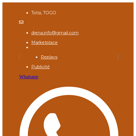
Totsi, TOGO
djena.info@gmail.com
Marketplace
Replays
Publicité
Whatsapp