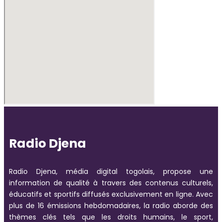
Radio Djena
Radio Djena, média digital togolais, propose une
information de qualité à travers des contenus culturels,
éducatifs et sportifs diffusés exclusivement en ligne. Avec
plus de 16 émissions hebdomadaires, la radio aborde des
thèmes clés tels que les droits humains, le sport,