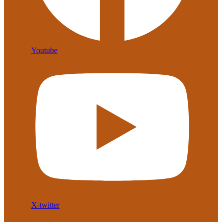
Youtube
X-twitter