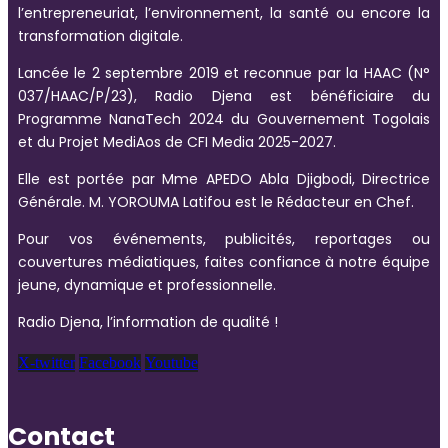
l’entrepreneuriat, l’environnement, la santé ou encore la
transformation digitale.
Lancée le 2 septembre 2019 et reconnue par la HAAC (N°
037/HAAC/P/23), Radio Djena est bénéficiaire du
Programme NanaTech 2024 du Gouvernement Togolais
et du Projet MediAos de CFI Media 2025-2027.
Elle est portée par Mme APEDO Abla Djigbodi, Directrice
Générale. M. YOROUMA Latifou est le Rédacteur en Chef.
Pour vos événements, publicités, reportages ou
couvertures médiatiques, faites confiance à notre équipe
jeune, dynamique et professionnelle.
Radio Djena, l’information de qualité !
X-twitter
Facebook
Youtube
Contact