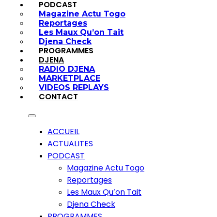
PODCAST
Magazine Actu Togo
Reportages
Les Maux Qu’on Tait
Djena Check
PROGRAMMES
DJENA
RADIO DJENA
MARKETPLACE
VIDEOS REPLAYS
CONTACT
ACCUEIL
ACTUALITES
PODCAST
Magazine Actu Togo
Reportages
Les Maux Qu’on Tait
Djena Check
PROGRAMMES