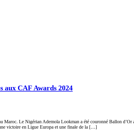
rés aux CAF Awards 2024
 Maroc. Le Nigérian Ademola Lookman a été couronné Ballon d’Or afri
une victoire en Ligue Europa et une finale de la […]