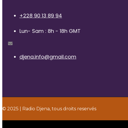
+228 90 13 89 94
Lun- Sam : 8h - 18h GMT
djena.info@gmail.com
© 2025 | Radio Djena, tous droits reservés
Title
.