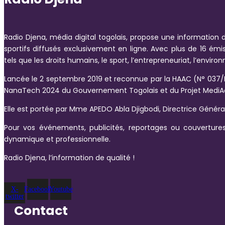
Radio Djena, média digital togolais, propose une information d
sportifs diffusés exclusivement en ligne. Avec plus de 16 ém
tels que les droits humains, le sport, l’entrepreneuriat, l’envir
Lancée le 2 septembre 2019 et reconnue par la HAAC (N° 037/
NanaTech 2024 du Gouvernement Togolais et du Projet MediAo
Elle est portée par Mme APEDO Abla Djigbodi, Directrice Génér
Pour vos événements, publicités, reportages ou couvertures
dynamique et professionnelle.
Radio Djena, l’information de qualité !
X-
Facebook
Youtube
twitter
Contact