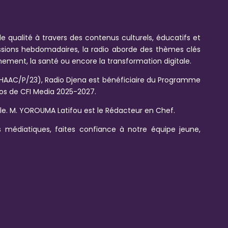
e qualité à travers des contenus culturels, éducatifs et
issions hebdomadaires, la radio aborde des thèmes clés
onnement, la santé ou encore la transformation digitale.
HAAC/P/23), Radio Djena est bénéficiaire du Programme
s de CFI Media 2025-2027.
ale. M. YOROUMA Latifou est le Rédacteur en Chef.
 médiatiques, faites confiance à notre équipe jeune,