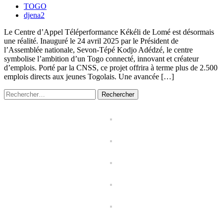
TOGO
djena2
Le Centre d’Appel Téléperformance Kékéli de Lomé est désormais
une réalité. Inauguré le 24 avril 2025 par le Président de
l’Assemblée nationale, Sevon-Tépé Kodjo Adédzé, le centre
symbolise l’ambition d’un Togo connecté, innovant et créateur
d’emplois. Porté par la CNSS, ce projet offrira à terme plus de 2.500
emplois directs aux jeunes Togolais. Une avancée […]