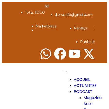
Totsi, TOGO
djena.info@gmail.com
Marketplace
Replays
Publicité
ACCUEIL
ACTUALITES
PODCAST
Magazine
Actu