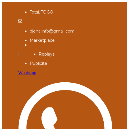
Totsi, TOGO
djena.info@gmail.com
Marketplace
Replays
Publicité
Whatsapp