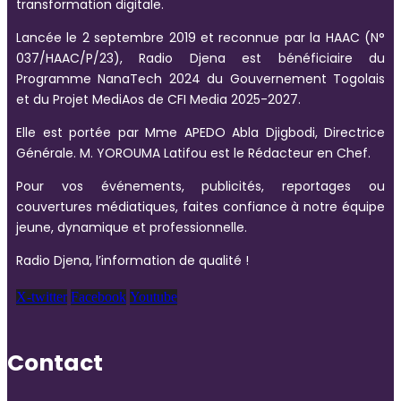
transformation digitale.
Lancée le 2 septembre 2019 et reconnue par la HAAC (N°
037/HAAC/P/23), Radio Djena est bénéficiaire du
Programme NanaTech 2024 du Gouvernement Togolais
et du Projet MediAos de CFI Media 2025-2027.
Elle est portée par Mme APEDO Abla Djigbodi, Directrice
Générale. M. YOROUMA Latifou est le Rédacteur en Chef.
Pour vos événements, publicités, reportages ou
couvertures médiatiques, faites confiance à notre équipe
jeune, dynamique et professionnelle.
Radio Djena, l’information de qualité !
X-twitter
Facebook
Youtube
Contact