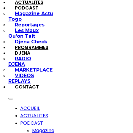
ACTUALITES
PODCAST
Magazine Actu
Togo
Reportages
Les Maux
Qu’on Tait
Djena Check
PROGRAMMES
DJENA
RADIO
DJENA
MARKETPLACE
VIDEOS
REPLAYS
CONTACT
ACCUEIL
ACTUALITES
PODCAST
Magazine