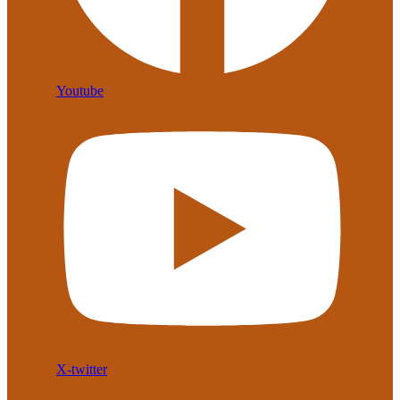
Youtube
X-twitter