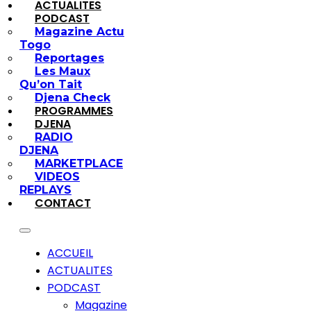
ACTUALITES
PODCAST
Magazine Actu
Togo
Reportages
Les Maux
Qu’on Tait
Djena Check
PROGRAMMES
DJENA
RADIO
DJENA
MARKETPLACE
VIDEOS
REPLAYS
CONTACT
ACCUEIL
ACTUALITES
PODCAST
Magazine