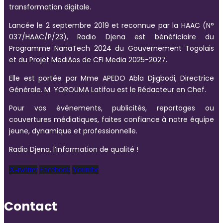
transformation digitale.
Lancée le 2 septembre 2019 et reconnue par la HAAC (N°
037/HAAC/P/23), Radio Djena est bénéficiaire du
Programme NanaTech 2024 du Gouvernement Togolais
et du Projet MediAos de CFI Media 2025-2027.
Elle est portée par Mme APEDO Abla Djigbodi, Directrice
Générale. M. YOROUMA Latifou est le Rédacteur en Chef.
Pour vos événements, publicités, reportages ou
couvertures médiatiques, faites confiance à notre équipe
jeune, dynamique et professionnelle.
Radio Djena, l’information de qualité !
X-twitter
Facebook
Youtube
Contact