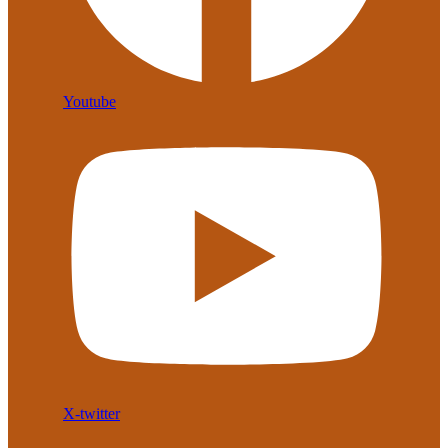
Youtube
X-twitter