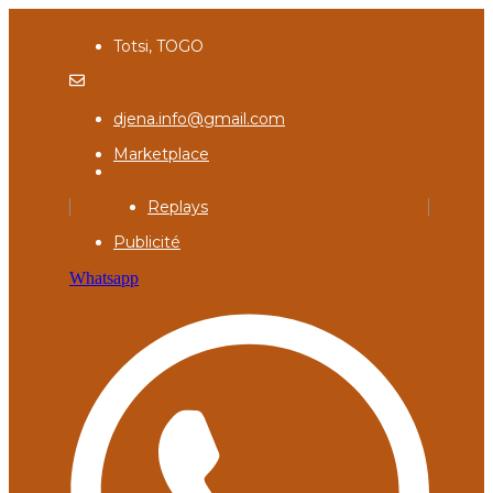
Totsi, TOGO
djena.info@gmail.com
Marketplace
Replays
Publicité
Whatsapp