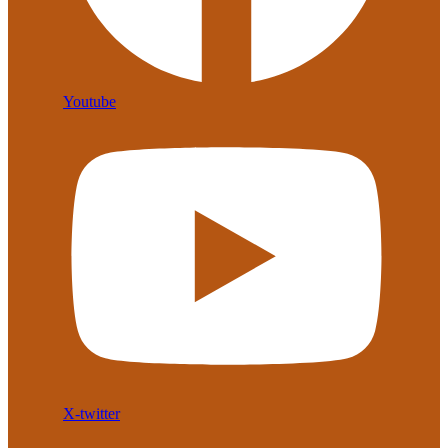
Youtube
X-twitter