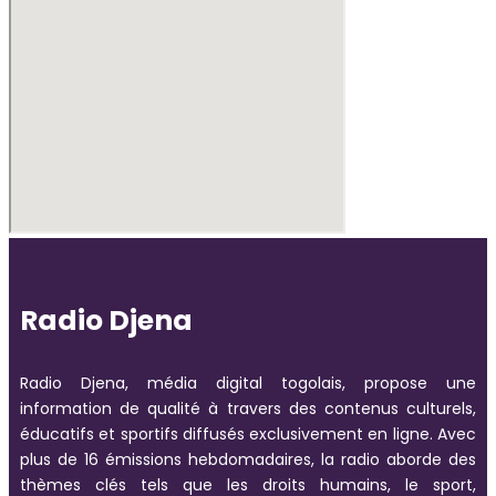
Radio Djena
Radio Djena, média digital togolais, propose une
information de qualité à travers des contenus culturels,
éducatifs et sportifs diffusés exclusivement en ligne. Avec
plus de 16 émissions hebdomadaires, la radio aborde des
thèmes clés tels que les droits humains, le sport,