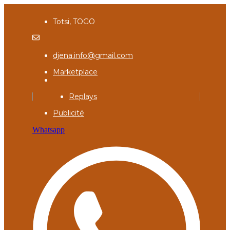
Totsi, TOGO
djena.info@gmail.com
Marketplace
Replays
Publicité
Whatsapp