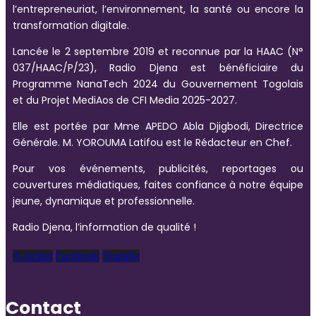
l’entrepreneuriat, l’environnement, la santé ou encore la
transformation digitale.
Lancée le 2 septembre 2019 et reconnue par la HAAC (N°
037/HAAC/P/23), Radio Djena est bénéficiaire du
Programme NanaTech 2024 du Gouvernement Togolais
et du Projet MediAos de CFI Media 2025-2027.
Elle est portée par Mme APEDO Abla Djigbodi, Directrice
Générale. M. YOROUMA Latifou est le Rédacteur en Chef.
Pour vos événements, publicités, reportages ou
couvertures médiatiques, faites confiance à notre équipe
jeune, dynamique et professionnelle.
Radio Djena, l’information de qualité !
X-twitter
Facebook
Youtube
Contact