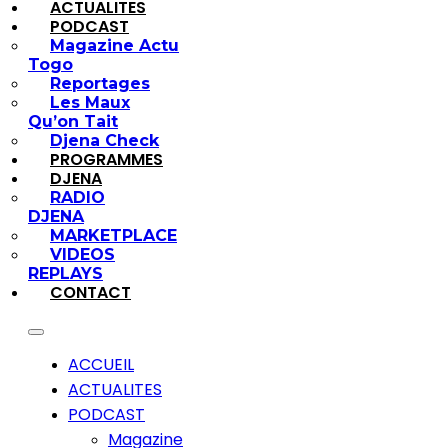
ACTUALITES
PODCAST
Magazine Actu
Togo
Reportages
Les Maux
Qu’on Tait
Djena Check
PROGRAMMES
DJENA
RADIO
DJENA
MARKETPLACE
VIDEOS
REPLAYS
CONTACT
ACCUEIL
ACTUALITES
PODCAST
Magazine