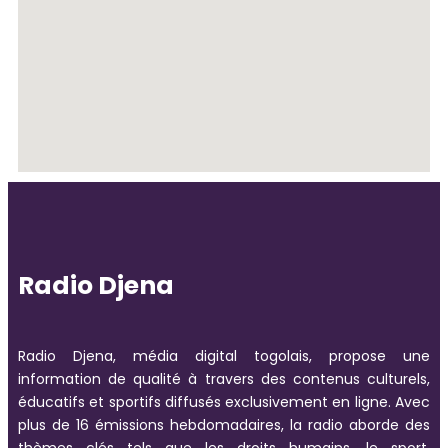
Radio Djena
Radio Djena, média digital togolais, propose une
information de qualité à travers des contenus culturels,
éducatifs et sportifs diffusés exclusivement en ligne. Avec
plus de 16 émissions hebdomadaires, la radio aborde des
thèmes clés tels que les droits humains, le sport,