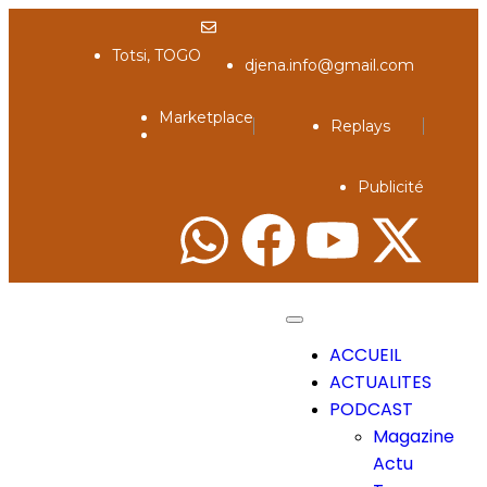
Totsi, TOGO
djena.info@gmail.com
Marketplace
Replays
Publicité
ACCUEIL
ACTUALITES
PODCAST
Magazine
Actu