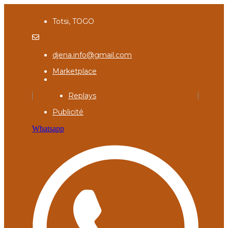
Totsi, TOGO
djena.info@gmail.com
Marketplace
Replays
Publicité
Whatsapp