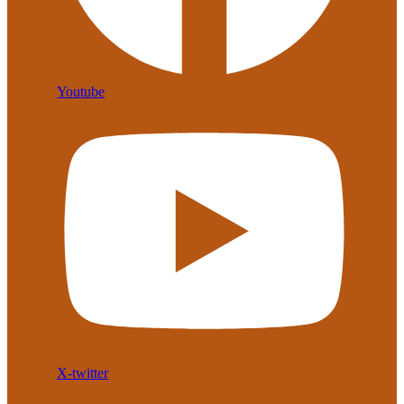
Youtube
X-twitter