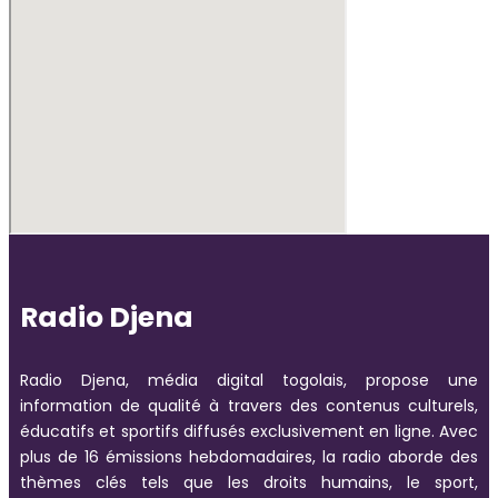
Radio Djena
Radio Djena, média digital togolais, propose une
information de qualité à travers des contenus culturels,
éducatifs et sportifs diffusés exclusivement en ligne. Avec
plus de 16 émissions hebdomadaires, la radio aborde des
thèmes clés tels que les droits humains, le sport,