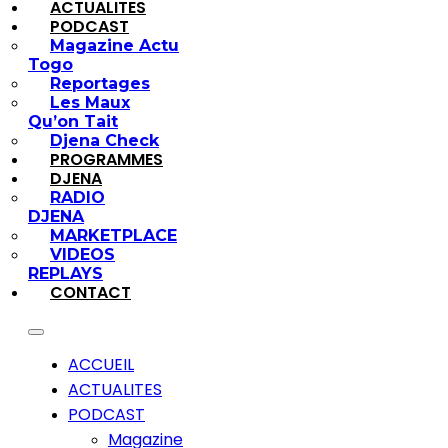
ACTUALITES
PODCAST
Magazine Actu
Togo
Reportages
Les Maux
Qu’on Tait
Djena Check
PROGRAMMES
DJENA
RADIO
DJENA
MARKETPLACE
VIDEOS
REPLAYS
CONTACT
ACCUEIL
ACTUALITES
PODCAST
Magazine