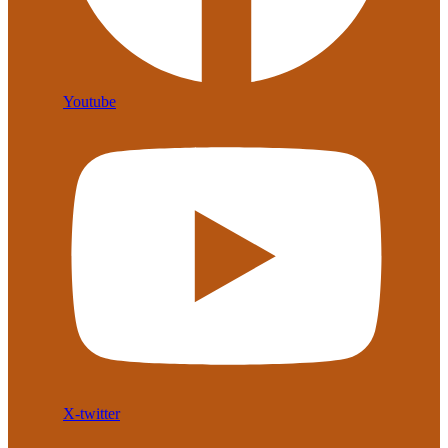
Youtube
X-twitter