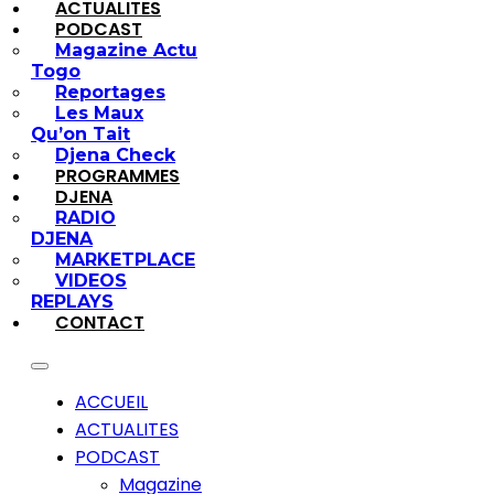
ACTUALITES
PODCAST
Magazine Actu
Togo
Reportages
Les Maux
Qu’on Tait
Djena Check
PROGRAMMES
DJENA
RADIO
DJENA
MARKETPLACE
VIDEOS
REPLAYS
CONTACT
ACCUEIL
ACTUALITES
PODCAST
Magazine