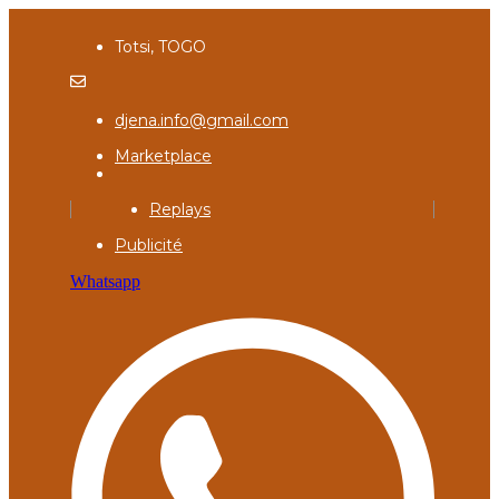
Totsi, TOGO
djena.info@gmail.com
Marketplace
Replays
Publicité
Whatsapp