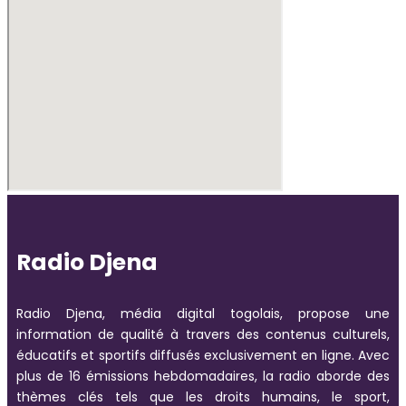
Radio Djena
Radio Djena, média digital togolais, propose une
information de qualité à travers des contenus culturels,
éducatifs et sportifs diffusés exclusivement en ligne. Avec
plus de 16 émissions hebdomadaires, la radio aborde des
thèmes clés tels que les droits humains, le sport,