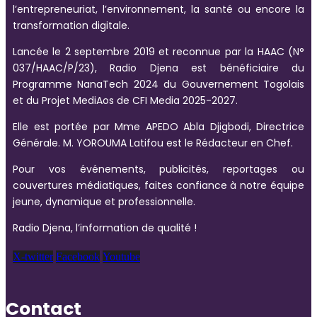
l’entrepreneuriat, l’environnement, la santé ou encore la
transformation digitale.
Lancée le 2 septembre 2019 et reconnue par la HAAC (N°
037/HAAC/P/23), Radio Djena est bénéficiaire du
Programme NanaTech 2024 du Gouvernement Togolais
et du Projet MediAos de CFI Media 2025-2027.
Elle est portée par Mme APEDO Abla Djigbodi, Directrice
Générale. M. YOROUMA Latifou est le Rédacteur en Chef.
Pour vos événements, publicités, reportages ou
couvertures médiatiques, faites confiance à notre équipe
jeune, dynamique et professionnelle.
Radio Djena, l’information de qualité !
X-twitter
Facebook
Youtube
Contact