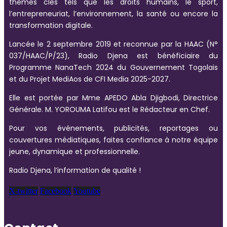
thèmes clés tels que les droits humains, le sport,
l’entrepreneuriat, l’environnement, la santé ou encore la
transformation digitale.
Lancée le 2 septembre 2019 et reconnue par la HAAC (N°
037/HAAC/P/23), Radio Djena est bénéficiaire du
Programme NanaTech 2024 du Gouvernement Togolais
et du Projet MediAos de CFI Media 2025-2027.
Elle est portée par Mme APEDO Abla Djigbodi, Directrice
Générale. M. YOROUMA Latifou est le Rédacteur en Chef.
Pour vos événements, publicités, reportages ou
couvertures médiatiques, faites confiance à notre équipe
jeune, dynamique et professionnelle.
Radio Djena, l’information de qualité !
X-twitter
Facebook
Youtube