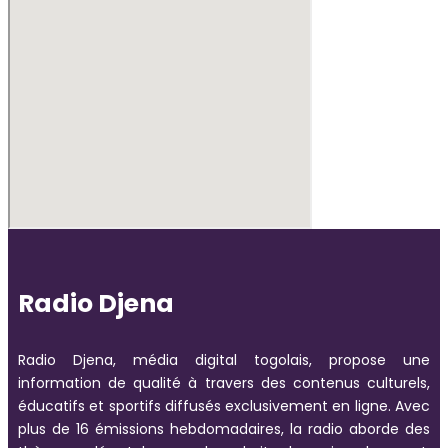
Radio Djena
Radio Djena, média digital togolais, propose une
information de qualité à travers des contenus culturels,
éducatifs et sportifs diffusés exclusivement en ligne. Avec
plus de 16 émissions hebdomadaires, la radio aborde des