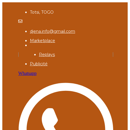
Totsi, TOGO
djena.info@gmail.com
Marketplace
Replays
Publicité
Whatsapp