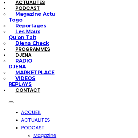
ACTUALITES
PODCAST
Magazine Actu
Togo
Reportages
Les Maux
Qu’on Tait
Djena Check
PROGRAMMES
DJENA
RADIO
DJENA
MARKETPLACE
VIDEOS
REPLAYS
CONTACT
ACCUEIL
ACTUALITES
PODCAST
Magazine