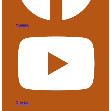
Youtube
X-twitter