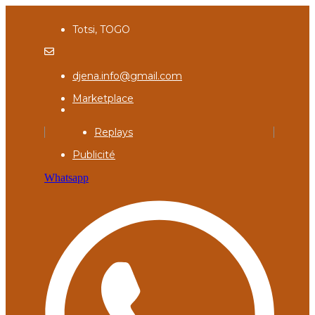
Totsi, TOGO
djena.info@gmail.com
Marketplace
Replays
Publicité
Whatsapp