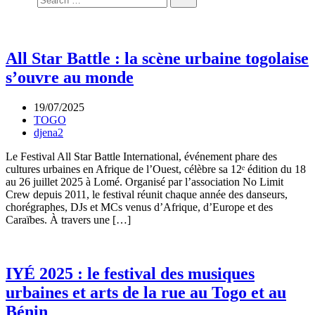
All Star Battle : la scène urbaine togolaise
s’ouvre au monde
19/07/2025
TOGO
djena2
Le Festival All Star Battle International, événement phare des
cultures urbaines en Afrique de l’Ouest, célèbre sa 12ᵉ édition du 18
au 26 juillet 2025 à Lomé. Organisé par l’association No Limit
Crew depuis 2011, le festival réunit chaque année des danseurs,
chorégraphes, DJs et MCs venus d’Afrique, d’Europe et des
Caraïbes. À travers une […]
IYÉ 2025 : le festival des musiques
urbaines et arts de la rue au Togo et au
Bénin