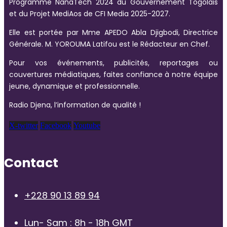
Programme NanaTech 2024 du Gouvernement Togolais
et du Projet MediAos de CFI Media 2025-2027.
Elle est portée par Mme APEDO Abla Djigbodi, Directrice
Générale. M. YOROUMA Latifou est le Rédacteur en Chef.
Pour vos événements, publicités, reportages ou
couvertures médiatiques, faites confiance à notre équipe
jeune, dynamique et professionnelle.
Radio Djena, l’information de qualité !
X-twitter
Facebook
Youtube
Contact
+228 90 13 89 94
Lun- Sam : 8h - 18h GMT