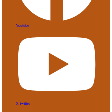
Youtube
X-twitter