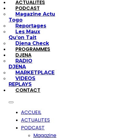
ACTUALITES
PODCAST
Magazine Actu
Togo
Reportages
Les Maux
Qu’on Tait
Djena Check
PROGRAMMES
DJENA
RADIO
DJENA
MARKETPLACE
VIDEOS
REPLAYS
CONTACT
ACCUEIL
ACTUALITES
PODCAST
Magazine