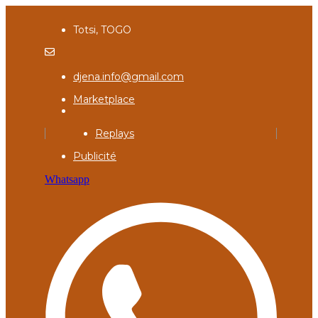
Totsi, TOGO
djena.info@gmail.com
Marketplace
Replays
Publicité
Whatsapp