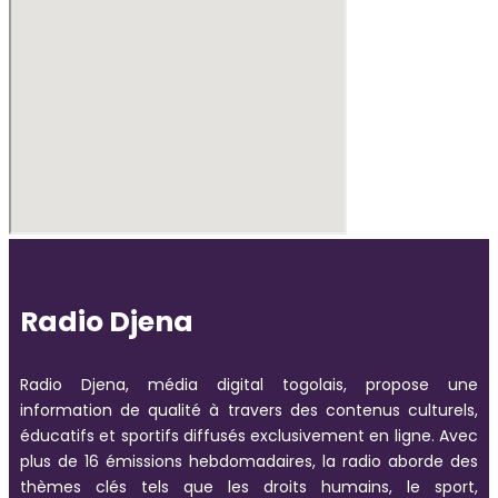
Radio Djena
Radio Djena, média digital togolais, propose une
information de qualité à travers des contenus culturels,
éducatifs et sportifs diffusés exclusivement en ligne. Avec
plus de 16 émissions hebdomadaires, la radio aborde des
thèmes clés tels que les droits humains, le sport,