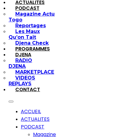
ACTUALITES
PODCAST
Magazine Actu
Togo
Reportages
Les Maux
Qu’on Tait
Djena Check
PROGRAMMES
DJENA
RADIO
DJENA
MARKETPLACE
VIDEOS
REPLAYS
CONTACT
ACCUEIL
ACTUALITES
PODCAST
Magazine