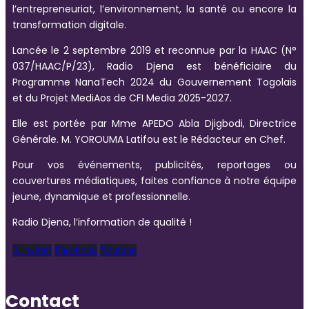
l’entrepreneuriat, l’environnement, la santé ou encore la
transformation digitale.
Lancée le 2 septembre 2019 et reconnue par la HAAC (N°
037/HAAC/P/23), Radio Djena est bénéficiaire du
Programme NanaTech 2024 du Gouvernement Togolais
et du Projet MediAos de CFI Media 2025-2027.
Elle est portée par Mme APEDO Abla Djigbodi, Directrice
Générale. M. YOROUMA Latifou est le Rédacteur en Chef.
Pour vos événements, publicités, reportages ou
couvertures médiatiques, faites confiance à notre équipe
jeune, dynamique et professionnelle.
Radio Djena, l’information de qualité !
X-twitter
Facebook
Youtube
Contact