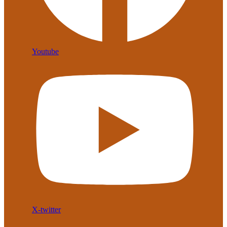
Youtube
X-twitter