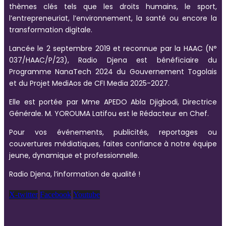
thèmes clés tels que les droits humains, le sport,
l’entrepreneuriat, l’environnement, la santé ou encore la
transformation digitale.
Lancée le 2 septembre 2019 et reconnue par la HAAC (N°
037/HAAC/P/23), Radio Djena est bénéficiaire du
Programme NanaTech 2024 du Gouvernement Togolais
et du Projet MediAos de CFI Media 2025-2027.
Elle est portée par Mme APEDO Abla Djigbodi, Directrice
Générale. M. YOROUMA Latifou est le Rédacteur en Chef.
Pour vos événements, publicités, reportages ou
couvertures médiatiques, faites confiance à notre équipe
jeune, dynamique et professionnelle.
Radio Djena, l’information de qualité !
X-twitter
Facebook
Youtube