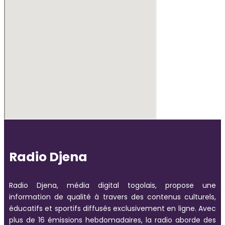
Radio Djena
Radio Djena, média digital togolais, propose une
information de qualité à travers des contenus culturels,
éducatifs et sportifs diffusés exclusivement en ligne. Avec
plus de 16 émissions hebdomadaires, la radio aborde des