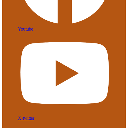
Youtube
X-twitter