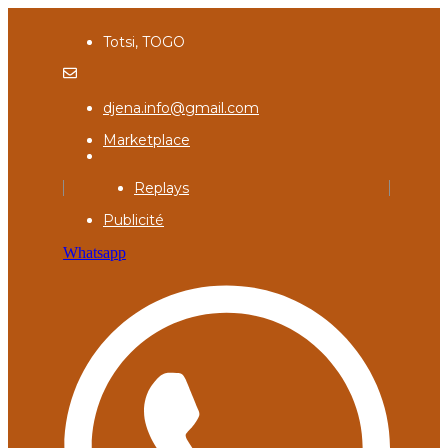
Totsi, TOGO
djena.info@gmail.com
Marketplace
Replays
Publicité
Whatsapp