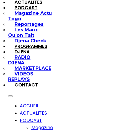
ACTUALITES
PODCAST
Magazine Actu
Togo
Reportages
Les Maux
Qu’on Tait
Djena Check
PROGRAMMES
DJENA
RADIO
DJENA
MARKETPLACE
VIDEOS
REPLAYS
CONTACT
ACCUEIL
ACTUALITES
PODCAST
Magazine