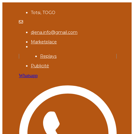
Totsi, TOGO
djena.info@gmail.com
Marketplace
Replays
Publicité
Whatsapp