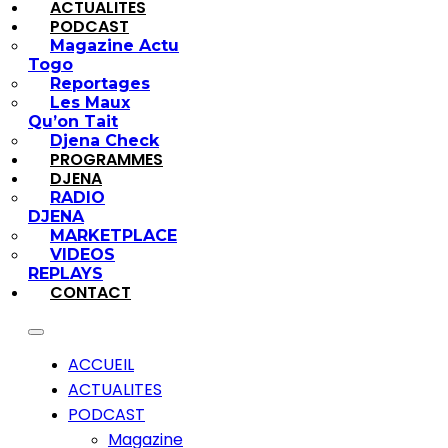
ACTUALITES
PODCAST
Magazine Actu
Togo
Reportages
Les Maux
Qu’on Tait
Djena Check
PROGRAMMES
DJENA
RADIO
DJENA
MARKETPLACE
VIDEOS
REPLAYS
CONTACT
ACCUEIL
ACTUALITES
PODCAST
Magazine