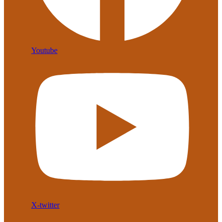
Youtube
X-twitter