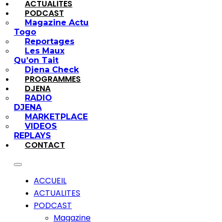
ACTUALITES
PODCAST
Magazine Actu
Togo
Reportages
Les Maux
Qu’on Tait
Djena Check
PROGRAMMES
DJENA
RADIO
DJENA
MARKETPLACE
VIDEOS
REPLAYS
CONTACT
ACCUEIL
ACTUALITES
PODCAST
Magazine