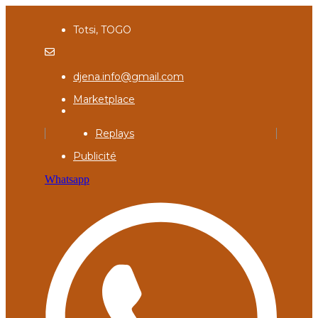
Totsi, TOGO
djena.info@gmail.com
Marketplace
Replays
Publicité
Whatsapp