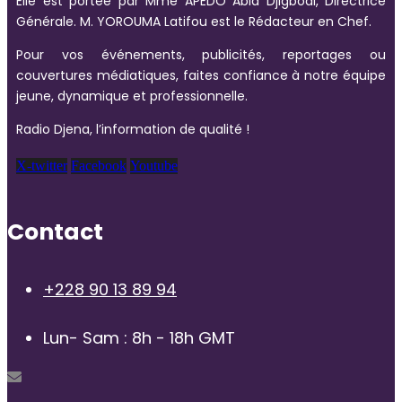
Elle est portée par Mme APEDO Abla Djigbodi, Directrice
Générale. M. YOROUMA Latifou est le Rédacteur en Chef.
Pour vos événements, publicités, reportages ou
couvertures médiatiques, faites confiance à notre équipe
jeune, dynamique et professionnelle.
Radio Djena, l’information de qualité !
X-twitter
Facebook
Youtube
Contact
+228 90 13 89 94
Lun- Sam : 8h - 18h GMT