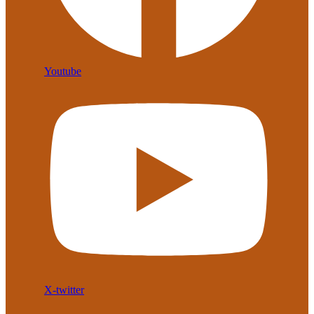
Youtube
X-twitter