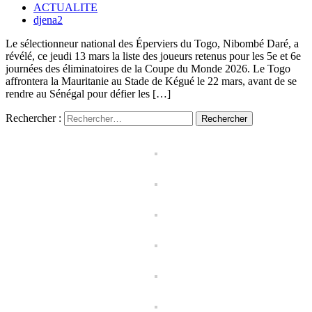
ACTUALITE
djena2
Le sélectionneur national des Éperviers du Togo, Nibombé Daré, a
révélé, ce jeudi 13 mars la liste des joueurs retenus pour les 5e et 6e
journées des éliminatoires de la Coupe du Monde 2026. Le Togo
affrontera la Mauritanie au Stade de Kégué le 22 mars, avant de se
rendre au Sénégal pour défier les […]
Rechercher :