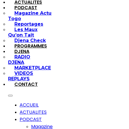
ACTUALITES
PODCAST
Magazine Actu
Togo
Reportages
Les Maux
Qu’on Tait
Djena Check
PROGRAMMES
DJENA
RADIO
DJENA
MARKETPLACE
VIDEOS
REPLAYS
CONTACT
ACCUEIL
ACTUALITES
PODCAST
Magazine