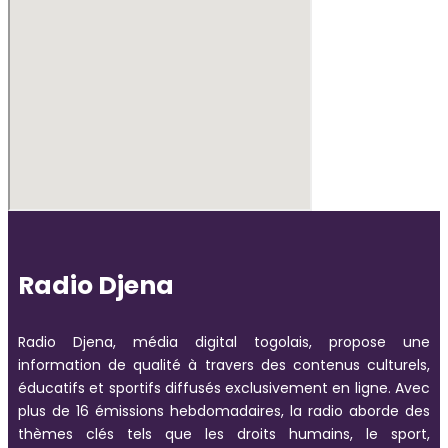
Radio Djena
Radio Djena, média digital togolais, propose une
information de qualité à travers des contenus culturels,
éducatifs et sportifs diffusés exclusivement en ligne. Avec
plus de 16 émissions hebdomadaires, la radio aborde des
thèmes clés tels que les droits humains, le sport,