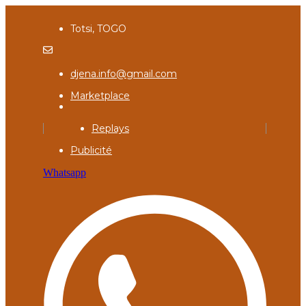
Totsi, TOGO
djena.info@gmail.com
Marketplace
Replays
Publicité
Whatsapp