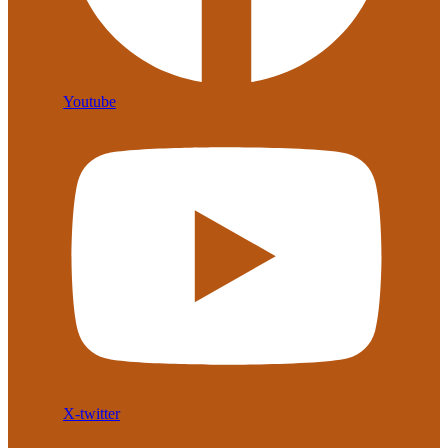
Youtube
X-twitter