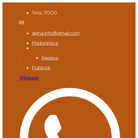
Totsi, TOGO
djena.info@gmail.com
Marketplace
Replays
Publicité
Whatsapp