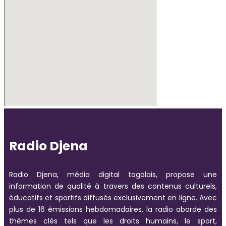
Radio Djena
Radio Djena, média digital togolais, propose une
information de qualité à travers des contenus culturels,
éducatifs et sportifs diffusés exclusivement en ligne. Avec
plus de 16 émissions hebdomadaires, la radio aborde des
thèmes clés tels que les droits humains, le sport,