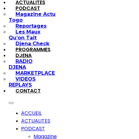
ACTUALITES
PODCAST
Magazine Actu
Togo
Reportages
Les Maux
Qu’on Tait
Djena Check
PROGRAMMES
DJENA
RADIO
DJENA
MARKETPLACE
VIDEOS
REPLAYS
CONTACT
ACCUEIL
ACTUALITES
PODCAST
Magazine