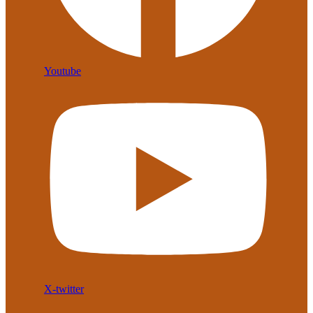
Youtube
X-twitter