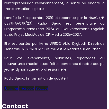
l’entrepreneuriat, l’environnement, la santé ou encore la
transformation digitale.
Lancée le 2 septembre 2019 et reconnue par la HAAC (N°
037/HAAC/P/23), Radio Djena est bénéficiaire du
Programme NanaTech 2024 du Gouvernement Togolais
et du Projet MediAos de CFI Media 2025-2027.
Elle est portée par Mme APEDO Abla Djigbodi, Directrice
Générale. M. YOROUMA Latifou est le Rédacteur en Chef.
Pour vos événements, publicités, reportages ou
couvertures médiatiques, faites confiance à notre équipe
jeune, dynamique et professionnelle.
Radio Djena, l’information de qualité !
X-twitter
Facebook
Youtube
Contact