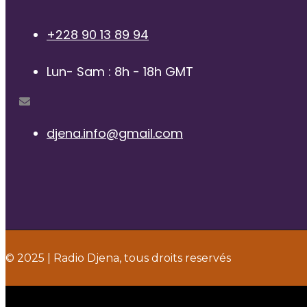
+228 90 13 89 94
Lun- Sam : 8h - 18h GMT
djena.info@gmail.com
© 2025 | Radio Djena, tous droits reservés
Title
.