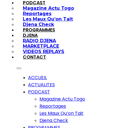
PODCAST
Magazine Actu Togo
Reportages
Les Maux Qu’on Tait
Djena Check
PROGRAMMES
DJENA
RADIO DJENA
MARKETPLACE
VIDEOS REPLAYS
CONTACT
ACCUEIL
ACTUALITES
PODCAST
Magazine Actu Togo
Reportages
Les Maux Qu’on Tait
Djena Check
PROGRAMMES