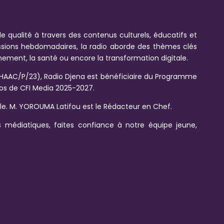
e qualité à travers des contenus culturels, éducatifs et
issions hebdomadaires, la radio aborde des thèmes clés
onnement, la santé ou encore la transformation digitale.
HAAC/P/23), Radio Djena est bénéficiaire du Programme
s de CFI Media 2025-2027.
ale. M. YOROUMA Latifou est le Rédacteur en Chef.
 médiatiques, faites confiance à notre équipe jeune,