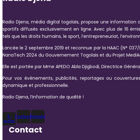
Radio Djena, média digital togolais, propose une information d
sportifs diffusés exclusivement en ligne. Avec plus de 16 ém
tels que les droits humains, le sport, l’entrepreneuriat, l’envir
Lancée le 2 septembre 2019 et reconnue par la HAAC (N° 037/
NanaTech 2024 du Gouvernement Togolais et du Projet MediAo
Elle est portée par Mme APEDO Abla Djigbodi, Directrice Génér
Pour vos événements, publicités, reportages ou couvertures
dynamique et professionnelle.
Radio Djena, l’information de qualité !
X-
Facebook
Youtube
twitter
Contact