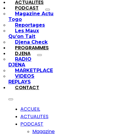
ACTUALITES
PODCAST
Magazine Actu
Togo
Reportages
Les Maux
Qu’on Tait
Djena Check
PROGRAMMES
DJENA
RADIO
DJENA
MARKETPLACE
VIDEOS
REPLAYS
CONTACT
ACCUEIL
ACTUALITES
PODCAST
Magazine