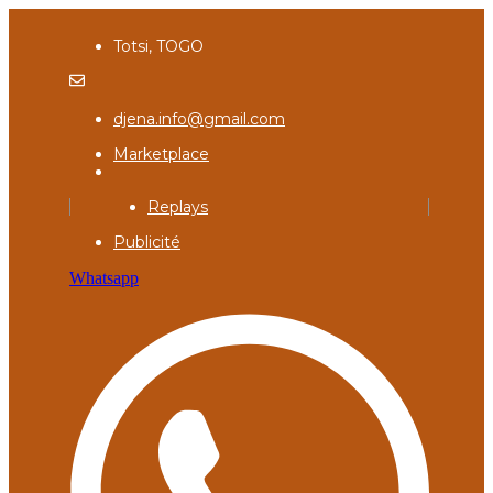
Totsi, TOGO
djena.info@gmail.com
Marketplace
Replays
Publicité
Whatsapp