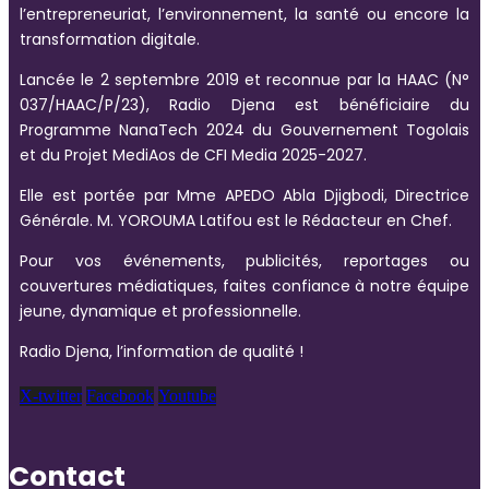
l’entrepreneuriat, l’environnement, la santé ou encore la
transformation digitale.
Lancée le 2 septembre 2019 et reconnue par la HAAC (N°
037/HAAC/P/23), Radio Djena est bénéficiaire du
Programme NanaTech 2024 du Gouvernement Togolais
et du Projet MediAos de CFI Media 2025-2027.
Elle est portée par Mme APEDO Abla Djigbodi, Directrice
Générale. M. YOROUMA Latifou est le Rédacteur en Chef.
Pour vos événements, publicités, reportages ou
couvertures médiatiques, faites confiance à notre équipe
jeune, dynamique et professionnelle.
Radio Djena, l’information de qualité !
X-twitter
Facebook
Youtube
Contact