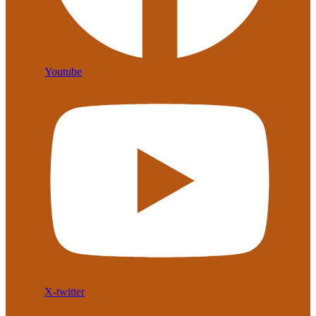
Youtube
X-twitter