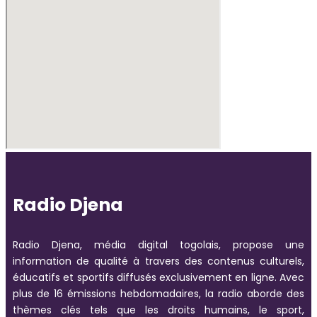
Radio Djena
Radio Djena, média digital togolais, propose une
information de qualité à travers des contenus culturels,
éducatifs et sportifs diffusés exclusivement en ligne. Avec
plus de 16 émissions hebdomadaires, la radio aborde des
thèmes clés tels que les droits humains, le sport,