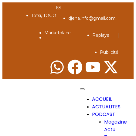
Totsi, TOGO
djena.info@gmail.com
Marketplace
Replays
Publicité
ACCUEIL
ACTUALITES
PODCAST
Magazine
Actu