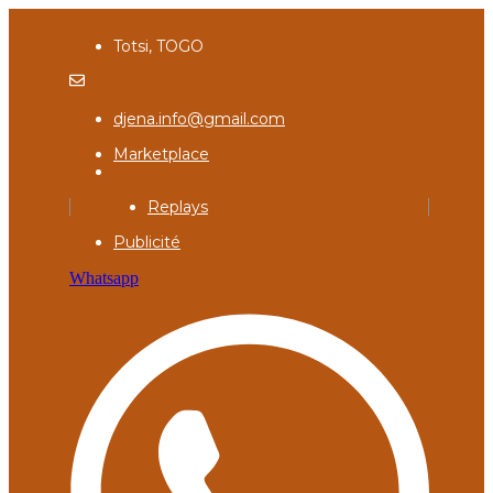
Totsi, TOGO
djena.info@gmail.com
Marketplace
Replays
Publicité
Whatsapp