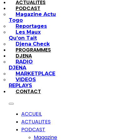
ACTUALITES
PODCAST
Magazine Actu
Togo
Reportages
Les Maux
Qu’on Tait
Djena Check
PROGRAMMES
DJENA
RADIO
DJENA
MARKETPLACE
VIDEOS
REPLAYS
CONTACT
ACCUEIL
ACTUALITES
PODCAST
Magazine