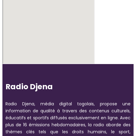
Radio Djena
Radio Djena, média digital togolais, propose une
information de qualité à travers des contenus culturels,
éducatifs et sportifs diffusés exclusivement en ligne. Avec
plus de 16 émissions hebdomadaires, la radio aborde des
thèmes clés tels que les droits humains, le sport,