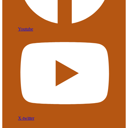
Youtube
X-twitter