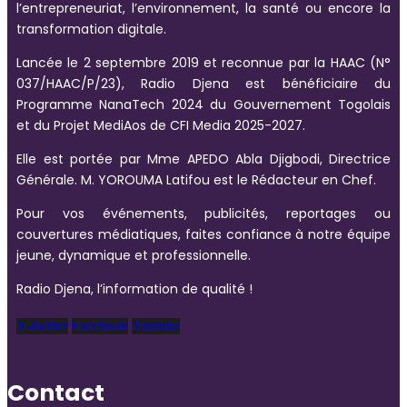
l’entrepreneuriat, l’environnement, la santé ou encore la
transformation digitale.
Lancée le 2 septembre 2019 et reconnue par la HAAC (N°
037/HAAC/P/23), Radio Djena est bénéficiaire du
Programme NanaTech 2024 du Gouvernement Togolais
et du Projet MediAos de CFI Media 2025-2027.
Elle est portée par Mme APEDO Abla Djigbodi, Directrice
Générale. M. YOROUMA Latifou est le Rédacteur en Chef.
Pour vos événements, publicités, reportages ou
couvertures médiatiques, faites confiance à notre équipe
jeune, dynamique et professionnelle.
Radio Djena, l’information de qualité !
X-twitter
Facebook
Youtube
Contact