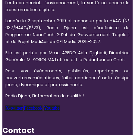
l’entrepreneuriat, l’environnement, la santé ou encore la
transformation digitale.
Lancée le 2 septembre 2019 et reconnue par la HAAC (N°
037/HAAC/P/23), Radio Djena est bénéficiaire du
Programme NanaTech 2024 du Gouvernement Togolais
et du Projet MediAos de CFI Media 2025-2027.
Elle est portée par Mme APEDO Abla Djigbodi, Directrice
Générale. M. YOROUMA Latifou est le Rédacteur en Chef.
Pour vos événements, publicités, reportages ou
couvertures médiatiques, faites confiance à notre équipe
jeune, dynamique et professionnelle.
Radio Djena, l’information de qualité !
X-twitter
Facebook
Youtube
Contact