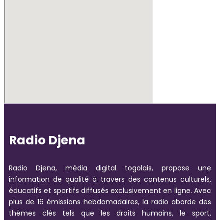
Radio Djena
Radio Djena, média digital togolais, propose une
information de qualité à travers des contenus culturels,
éducatifs et sportifs diffusés exclusivement en ligne. Avec
plus de 16 émissions hebdomadaires, la radio aborde des
thèmes clés tels que les droits humains, le sport,