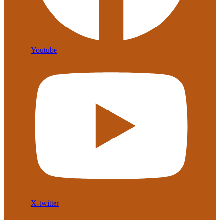
Youtube
X-twitter