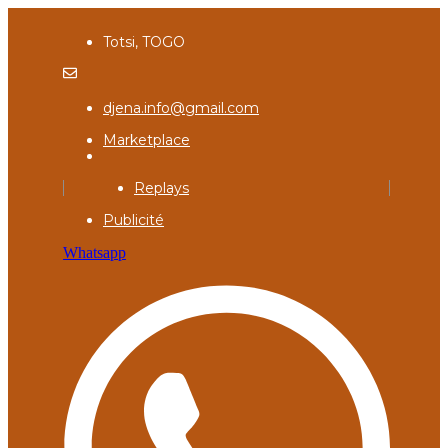
Totsi, TOGO
djena.info@gmail.com
Marketplace
Replays
Publicité
Whatsapp