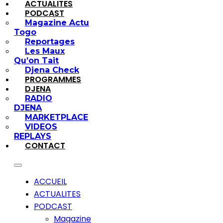
ACTUALITES
PODCAST
Magazine Actu
Togo
Reportages
Les Maux
Qu’on Tait
Djena Check
PROGRAMMES
DJENA
RADIO
DJENA
MARKETPLACE
VIDEOS
REPLAYS
CONTACT
ACCUEIL
ACTUALITES
PODCAST
Magazine