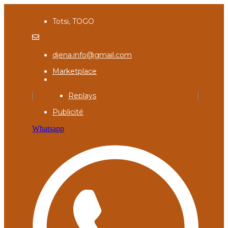
Totsi, TOGO
djena.info@gmail.com
Marketplace
Replays
Publicité
Whatsapp