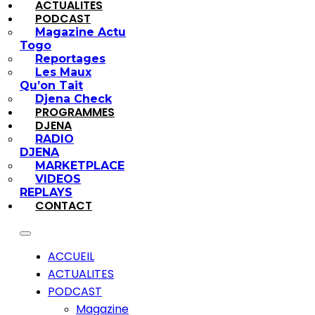
ACTUALITES
PODCAST
Magazine Actu
Togo
Reportages
Les Maux
Qu’on Tait
Djena Check
PROGRAMMES
DJENA
RADIO
DJENA
MARKETPLACE
VIDEOS
REPLAYS
CONTACT
ACCUEIL
ACTUALITES
PODCAST
Magazine