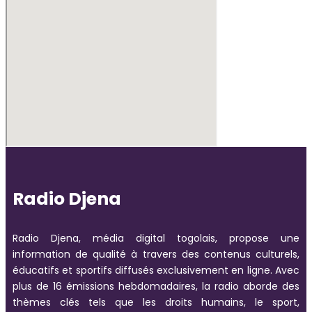
Radio Djena
Radio Djena, média digital togolais, propose une
information de qualité à travers des contenus culturels,
éducatifs et sportifs diffusés exclusivement en ligne. Avec
plus de 16 émissions hebdomadaires, la radio aborde des
thèmes clés tels que les droits humains, le sport,