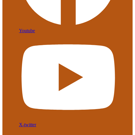
Youtube
X-twitter