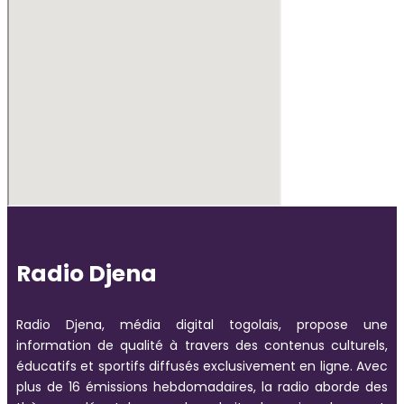
Radio Djena
Radio Djena, média digital togolais, propose une
information de qualité à travers des contenus culturels,
éducatifs et sportifs diffusés exclusivement en ligne. Avec
plus de 16 émissions hebdomadaires, la radio aborde des