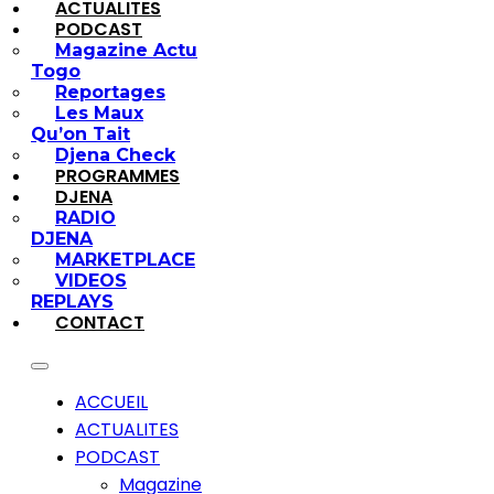
ACTUALITES
PODCAST
Magazine Actu
Togo
Reportages
Les Maux
Qu’on Tait
Djena Check
PROGRAMMES
DJENA
RADIO
DJENA
MARKETPLACE
VIDEOS
REPLAYS
CONTACT
ACCUEIL
ACTUALITES
PODCAST
Magazine