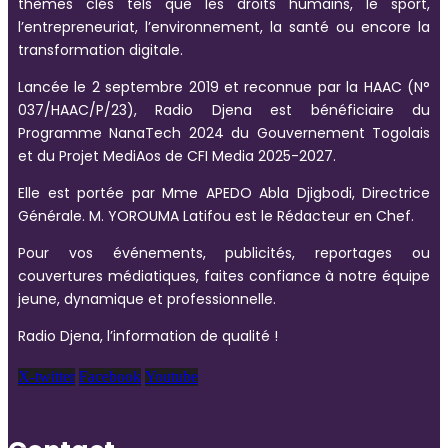
thèmes clés tels que les droits humains, le sport,
l’entrepreneuriat, l’environnement, la santé ou encore la
transformation digitale.
Lancée le 2 septembre 2019 et reconnue par la HAAC (N°
037/HAAC/P/23), Radio Djena est bénéficiaire du
Programme NanaTech 2024 du Gouvernement Togolais
et du Projet MediAos de CFI Media 2025-2027.
Elle est portée par Mme APEDO Abla Djigbodi, Directrice
Générale. M. YOROUMA Latifou est le Rédacteur en Chef.
Pour vos événements, publicités, reportages ou
couvertures médiatiques, faites confiance à notre équipe
jeune, dynamique et professionnelle.
Radio Djena, l’information de qualité !
X-twitter
Facebook
Youtube