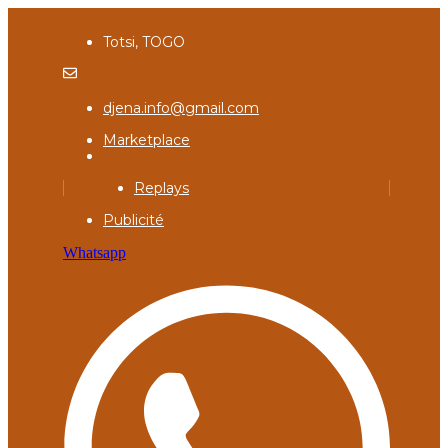
Totsi, TOGO
djena.info@gmail.com
Marketplace
Replays
Publicité
Whatsapp