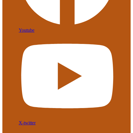
Youtube
X-twitter