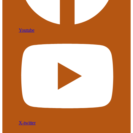
Youtube
X-twitter