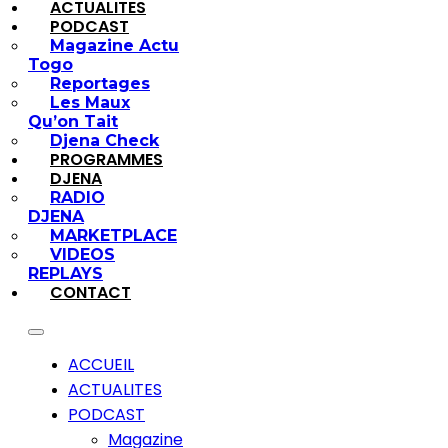
ACTUALITES
PODCAST
Magazine Actu
Togo
Reportages
Les Maux
Qu’on Tait
Djena Check
PROGRAMMES
DJENA
RADIO
DJENA
MARKETPLACE
VIDEOS
REPLAYS
CONTACT
ACCUEIL
ACTUALITES
PODCAST
Magazine