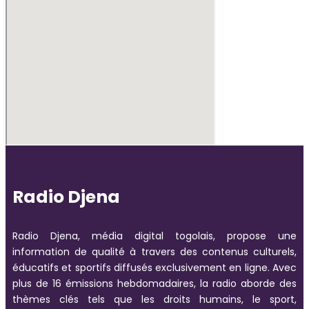
Radio Djena
Radio Djena, média digital togolais, propose une
information de qualité à travers des contenus culturels,
éducatifs et sportifs diffusés exclusivement en ligne. Avec
plus de 16 émissions hebdomadaires, la radio aborde des
thèmes clés tels que les droits humains, le sport,