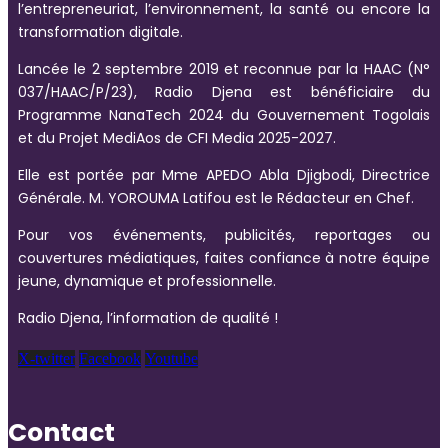
l’entrepreneuriat, l’environnement, la santé ou encore la
transformation digitale.
Lancée le 2 septembre 2019 et reconnue par la HAAC (N°
037/HAAC/P/23), Radio Djena est bénéficiaire du
Programme NanaTech 2024 du Gouvernement Togolais
et du Projet MediAos de CFI Media 2025-2027.
Elle est portée par Mme APEDO Abla Djigbodi, Directrice
Générale. M. YOROUMA Latifou est le Rédacteur en Chef.
Pour vos événements, publicités, reportages ou
couvertures médiatiques, faites confiance à notre équipe
jeune, dynamique et professionnelle.
Radio Djena, l’information de qualité !
X-twitter
Facebook
Youtube
Contact