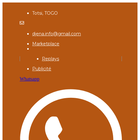
Totsi, TOGO
djena.info@gmail.com
Marketplace
Replays
Publicité
Whatsapp