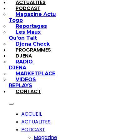
ACTUALITES
PODCAST
Magazine Actu
Togo
Reportages
Les Maux
Qu’on Tait
Djena Check
PROGRAMMES
DJENA
RADIO
DJENA
MARKETPLACE
VIDEOS
REPLAYS
CONTACT
ACCUEIL
ACTUALITES
PODCAST
Magazine