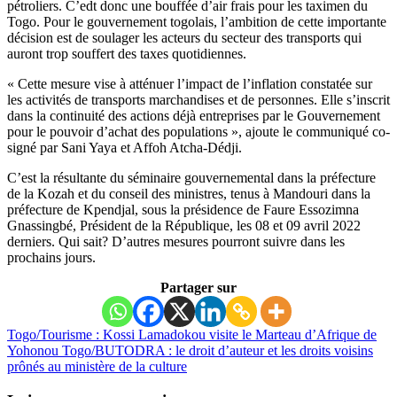
pétroliers. C’edt donc une bouffée d’air frais pour les taximen du
Togo. Pour le gouvernement togolais, l’ambition de cette importante
décision est de soulager les acteurs du secteur des transports qui
auront trop souffert des taxes quotidiennes.
« Cette mesure vise à atténuer l’impact de l’inflation constatée sur
les activités de transports marchandises et de personnes. Elle s’inscrit
dans la continuité des actions déjà entreprises par le Gouvernement
pour le pouvoir d’achat des populations », ajoute le communiqué co-
signé par Sani Yaya et Affoh Atcha-Dédji.
C’est la résultante du séminaire gouvernemental dans la préfecture
de la Kozah et du conseil des ministres, tenus à Mandouri dans la
préfecture de Kpendjal, sous la présidence de Faure Essozimna
Gnassingbé, Président de la République, les 08 et 09 avril 2022
derniers. Qui sait? D’autres mesures pourront suivre dans les
prochains jours.
Partager sur
Togo/Tourisme : Kossi Lamadokou visite le Marteau d’Afrique de
Yohonou
Togo/BUTODRA : le droit d’auteur et les droits voisins
prônés au ministère de la culture