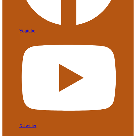
Youtube
X-twitter