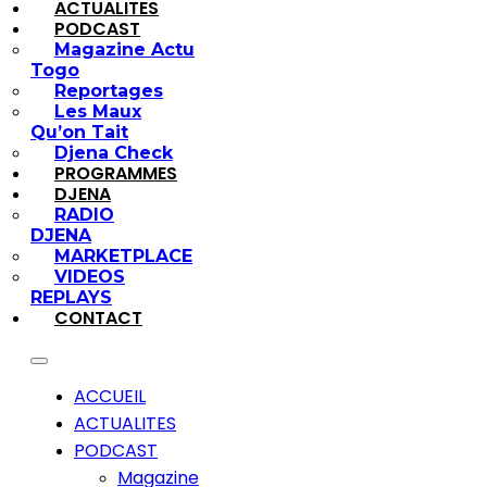
ACTUALITES
PODCAST
Magazine Actu
Togo
Reportages
Les Maux
Qu’on Tait
Djena Check
PROGRAMMES
DJENA
RADIO
DJENA
MARKETPLACE
VIDEOS
REPLAYS
CONTACT
ACCUEIL
ACTUALITES
PODCAST
Magazine