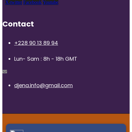
X-twitter
Facebook
Youtube
Contact
+228 90 13 89 94
Lun- Sam : 8h - 18h GMT
djena.info@gmail.com
© 2025 | Radio Djena, tous droits reservés