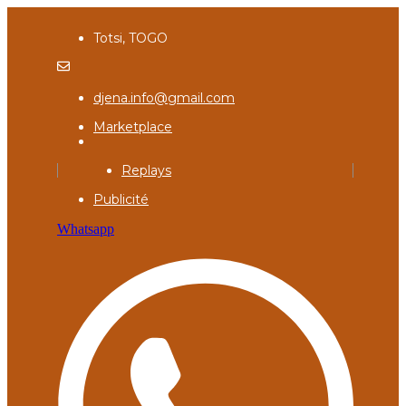
Totsi, TOGO
djena.info@gmail.com
Marketplace
Replays
Publicité
Whatsapp