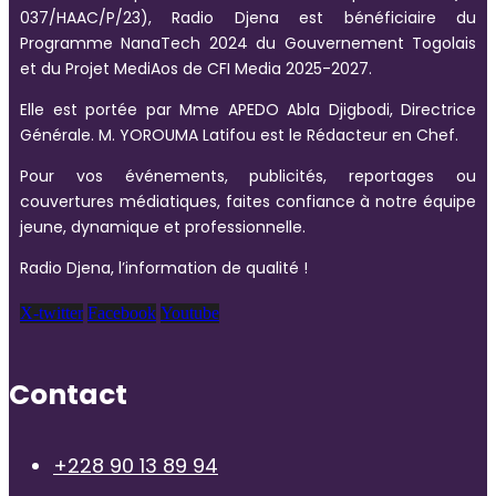
037/HAAC/P/23), Radio Djena est bénéficiaire du
Programme NanaTech 2024 du Gouvernement Togolais
et du Projet MediAos de CFI Media 2025-2027.
Elle est portée par Mme APEDO Abla Djigbodi, Directrice
Générale. M. YOROUMA Latifou est le Rédacteur en Chef.
Pour vos événements, publicités, reportages ou
couvertures médiatiques, faites confiance à notre équipe
jeune, dynamique et professionnelle.
Radio Djena, l’information de qualité !
X-twitter
Facebook
Youtube
Contact
+228 90 13 89 94