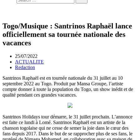
Togo/Musique : Santrinos Raphaël lance
officiellement sa tournée nationale des
vacances
25/07/2022
ACTUALITE
Redaction
Santrinos Raphaël est en tournée nationale du 31 juillet au 10
septembre 2022 au Togo. Produit par Mansa Groupe, l’artiste
compte donner à toute la population du Togo, un show inédit et de
qualité pendant ces grandes vacances.
Santrinos Holidays tour démarre, le 31 juillet prochain. L’annonce
est faite ce lundi à Lomé. Santrinos Raphaël est un artiste de la
chanson togolaise qui ne cesse de semer la joie dans le cœur des
fans depuis 2017. Dans le but de se rapprocher plus de ses fans, le
protégé de Nimaga Mohamed, en collaboration avec sa maison de