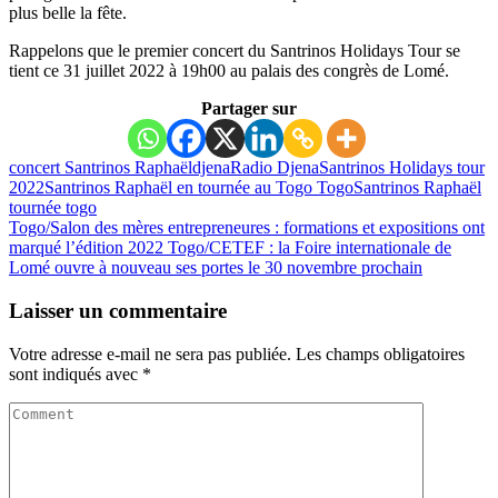
plus belle la fête.
Rappelons que le premier concert du Santrinos Holidays Tour se
tient ce 31 juillet 2022 à 19h00 au palais des congrès de Lomé.
Partager sur
concert Santrinos Raphaël
djena
Radio Djena
Santrinos Holidays tour
2022
Santrinos Raphaël en tournée au Togo Togo
Santrinos Raphaël
tournée togo
Togo/Salon des mères entrepreneures : formations et expositions ont
marqué l’édition 2022
Togo/CETEF : la Foire internationale de
Lomé ouvre à nouveau ses portes le 30 novembre prochain
Laisser un commentaire
Votre adresse e-mail ne sera pas publiée.
Les champs obligatoires
sont indiqués avec
*