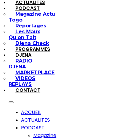
ACTUALITES
PODCAST
Magazine Actu
Togo
Reportages
Les Maux
Qu’on Tait
Djena Check
PROGRAMMES
DJENA
RADIO
DJENA
MARKETPLACE
VIDEOS
REPLAYS
CONTACT
ACCUEIL
ACTUALITES
PODCAST
Magazine