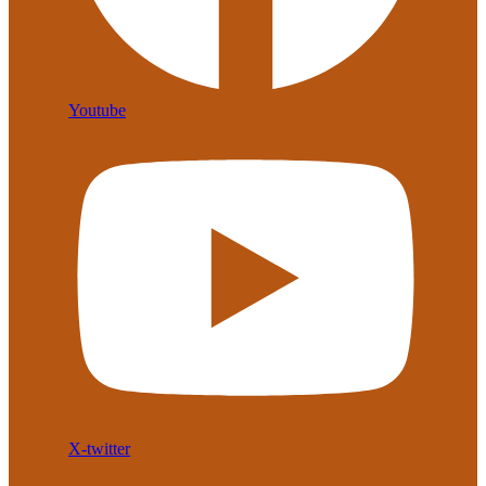
Youtube
X-twitter