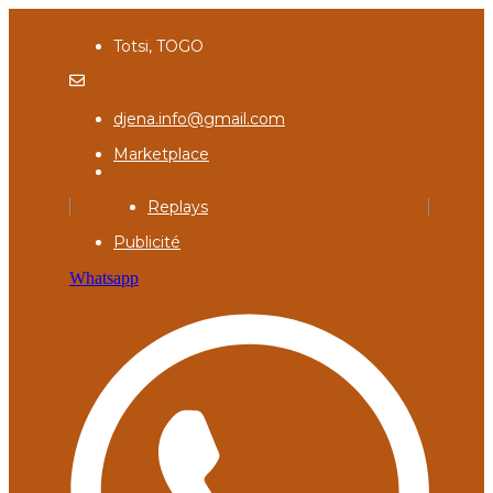
Totsi, TOGO
djena.info@gmail.com
Marketplace
Replays
Publicité
Whatsapp