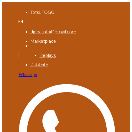
Totsi, TOGO
djena.info@gmail.com
Marketplace
Replays
Publicité
Whatsapp