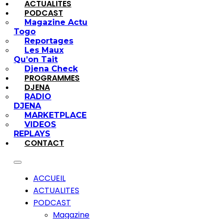
ACTUALITES
PODCAST
Magazine Actu
Togo
Reportages
Les Maux
Qu’on Tait
Djena Check
PROGRAMMES
DJENA
RADIO
DJENA
MARKETPLACE
VIDEOS
REPLAYS
CONTACT
ACCUEIL
ACTUALITES
PODCAST
Magazine