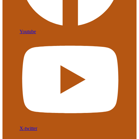
Youtube
X-twitter