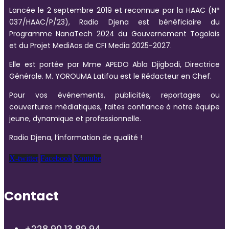
Lancée le 2 septembre 2019 et reconnue par la HAAC (N°
037/HAAC/P/23), Radio Djena est bénéficiaire du
Programme NanaTech 2024 du Gouvernement Togolais
et du Projet MediAos de CFI Media 2025-2027.
Elle est portée par Mme APEDO Abla Djigbodi, Directrice
Générale. M. YOROUMA Latifou est le Rédacteur en Chef.
Pour vos événements, publicités, reportages ou
couvertures médiatiques, faites confiance à notre équipe
jeune, dynamique et professionnelle.
Radio Djena, l’information de qualité !
X-twitter
Facebook
Youtube
Contact
+228 90 13 89 94