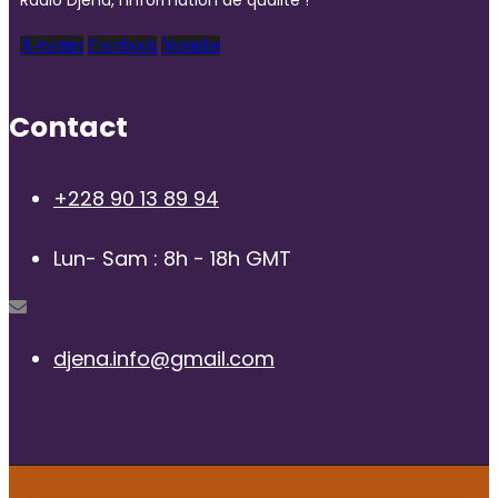
X-twitter
Facebook
Youtube
Contact
+228 90 13 89 94
Lun- Sam : 8h - 18h GMT
djena.info@gmail.com