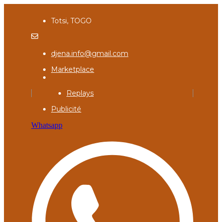
Totsi, TOGO
djena.info@gmail.com
Marketplace
Replays
Publicité
Whatsapp