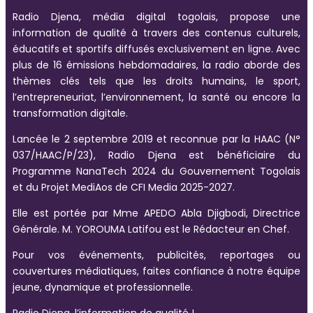
Radio Djena, média digital togolais, propose une
information de qualité à travers des contenus culturels,
éducatifs et sportifs diffusés exclusivement en ligne. Avec
plus de 16 émissions hebdomadaires, la radio aborde des
thèmes clés tels que les droits humains, le sport,
l’entrepreneuriat, l’environnement, la santé ou encore la
transformation digitale.
Lancée le 2 septembre 2019 et reconnue par la HAAC (N°
037/HAAC/P/23), Radio Djena est bénéficiaire du
Programme NanaTech 2024 du Gouvernement Togolais
et du Projet MediAos de CFI Media 2025-2027.
Elle est portée par Mme APEDO Abla Djigbodi, Directrice
Générale. M. YOROUMA Latifou est le Rédacteur en Chef.
Pour vos événements, publicités, reportages ou
couvertures médiatiques, faites confiance à notre équipe
jeune, dynamique et professionnelle.
Radio Djena, l’information de qualité !