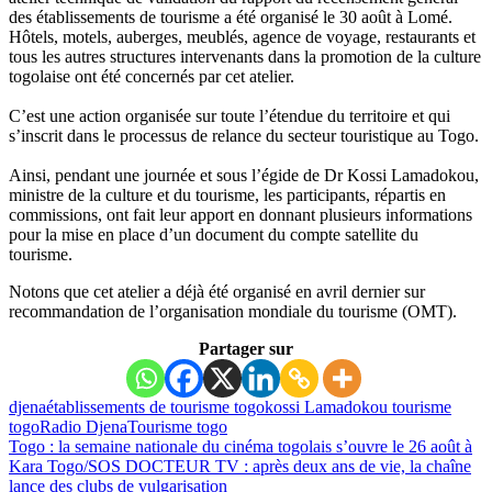
des établissements de tourisme a été organisé le 30 août à Lomé.
Hôtels, motels, auberges, meublés, agence de voyage, restaurants et
tous les autres structures intervenants dans la promotion de la culture
togolaise ont été concernés par cet atelier.
C’est une action organisée sur toute l’étendue du territoire et qui
s’inscrit dans le processus de relance du secteur touristique au Togo.
Ainsi, pendant une journée et sous l’égide de Dr Kossi Lamadokou,
ministre de la culture et du tourisme, les participants, répartis en
commissions, ont fait leur apport en donnant plusieurs informations
pour la mise en place d’un document du compte satellite du
tourisme.
Notons que cet atelier a déjà été organisé en avril dernier sur
recommandation de l’organisation mondiale du tourisme (OMT).
Partager sur
djena
établissements de tourisme togo
kossi Lamadokou tourisme
togo
Radio Djena
Tourisme togo
Togo : la semaine nationale du cinéma togolais s’ouvre le 26 août à
Kara
Togo/SOS DOCTEUR TV : après deux ans de vie, la chaîne
lance des clubs de vulgarisation