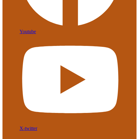
Youtube
X-twitter