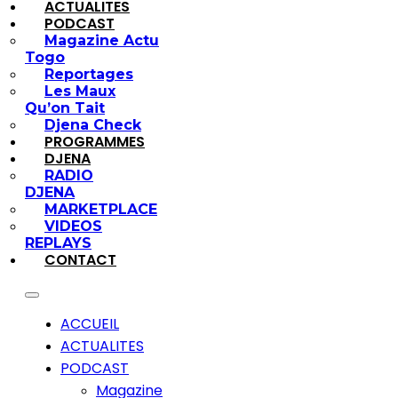
ACTUALITES
PODCAST
Magazine Actu
Togo
Reportages
Les Maux
Qu’on Tait
Djena Check
PROGRAMMES
DJENA
RADIO
DJENA
MARKETPLACE
VIDEOS
REPLAYS
CONTACT
ACCUEIL
ACTUALITES
PODCAST
Magazine