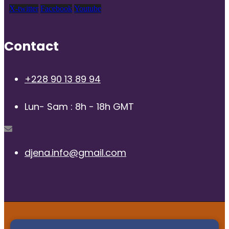
X-twitter
Facebook
Youtube
Contact
+228 90 13 89 94
Lun- Sam : 8h - 18h GMT
djena.info@gmail.com
© 2025 | Radio Djena, tous droits reservés