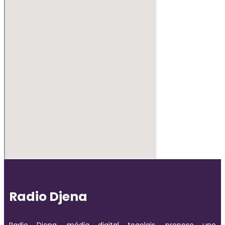
Radio Djena
Radio Djena, média digital togolais, propose une