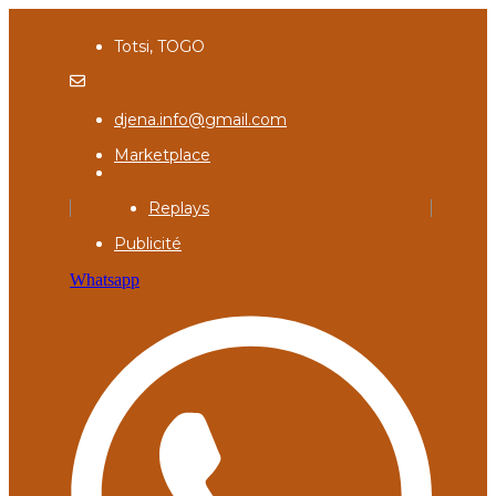
Totsi, TOGO
djena.info@gmail.com
Marketplace
Replays
Publicité
Whatsapp