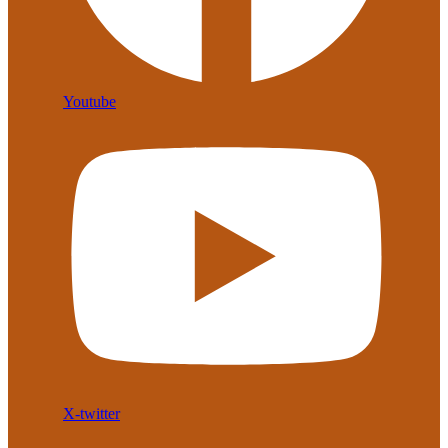
Youtube
X-twitter