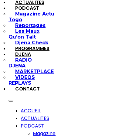
ACTUALITES
PODCAST
Magazine Actu
Togo
Reportages
Les Maux
Qu’on Tait
Djena Check
PROGRAMMES
DJENA
RADIO
DJENA
MARKETPLACE
VIDEOS
REPLAYS
CONTACT
ACCUEIL
ACTUALITES
PODCAST
Magazine