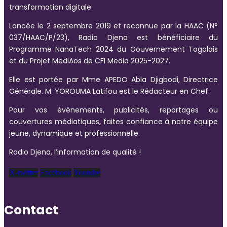
transformation digitale.
Lancée le 2 septembre 2019 et reconnue par la HAAC (N°
037/HAAC/P/23), Radio Djena est bénéficiaire du
Programme NanaTech 2024 du Gouvernement Togolais
et du Projet MediAos de CFI Media 2025-2027.
Elle est portée par Mme APEDO Abla Djigbodi, Directrice
Générale. M. YOROUMA Latifou est le Rédacteur en Chef.
Pour vos événements, publicités, reportages ou
couvertures médiatiques, faites confiance à notre équipe
jeune, dynamique et professionnelle.
Radio Djena, l’information de qualité !
X-twitter
Facebook
Youtube
Contact