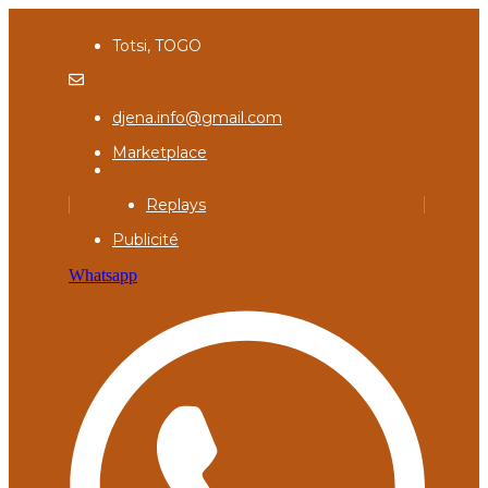
Totsi, TOGO
djena.info@gmail.com
Marketplace
Replays
Publicité
Whatsapp