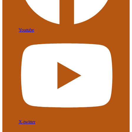
Youtube
X-twitter