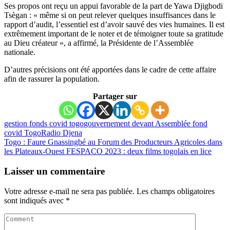
Ses propos ont reçu un appui favorable de la part de Yawa Djigbodi
Tsègan : « même si on peut relever quelques insuffisances dans le
rapport d’audit, l’essentiel est d’avoir sauvé des vies humaines. Il est
extrêmement important de le noter et de témoigner toute sa gratitude
au Dieu créateur », a affirmé, la Présidente de l’Assemblée
nationale.
D’autres précisions ont été apportées dans le cadre de cette affaire
afin de rassurer la population.
Partager sur
gestion fonds covid togo
gouvernement devant Assemblée fond
covid Togo
Radio Djena
Togo : Faure Gnassingbé au Forum des Producteurs Agricoles dans
les Plateaux-Ouest
FESPACO 2023 : deux films togolais en lice
Laisser un commentaire
Votre adresse e-mail ne sera pas publiée.
Les champs obligatoires
sont indiqués avec
*