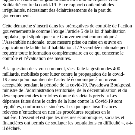
Solidarité contre la covid-19. Et ce rapport contiendrait des
irrégularités, nécessitant des éclaircissements de la part du
gouvernement.
Cette démarche s’inscrit dans les prérogatives de contrôle de l’action
gouvernementale comme l’exige l’article 5 de la loi d’habilitation
togolaise, qui stipule que : »le Gouvernement communique à
l’Assemblée nationale, toute mesure prise ou mise en œuvre en
application de ladite loi d’habilitation. L’Assemblée nationale peut
requérir toute information complémentaire en ce qui concerne le
contrôle et l’évaluation des mesures.
À la question de savoir comment, s’est faite la gestion des 400
milliards, mobilisés pour lutter contre la propagation de la covid-
19 ainsi qu’au maintien de l’activité économique à un niveau
acceptable pendant la période de la covid-19, Payadowa Boukpessi,
ministre de l’administration territoriale, de la décentralisation et du
développement des territoires donne des détails précis. « Les
dépenses faites dans le cadre de la lutte contre la Covid-19 sont
régulières, conformes et sincères. Les quelques insuffisances
relevées n’entachent en rien les procédures requises en la
matière. L’essentiel est que les mesures économiques, sociales et
financières ont permis de soulager les populations en difficulté », a-t-
il déclaré.