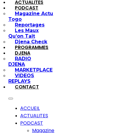
ACTUALITES
PODCAST
Magazine Actu
Togo
Reportages
Les Maux
Qu’on Tait
Djena Check
PROGRAMMES
DJENA
RADIO
DJENA
MARKETPLACE
VIDEOS
REPLAYS
CONTACT
ACCUEIL
ACTUALITES
PODCAST
Magazine