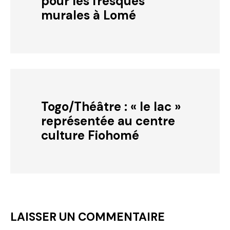
pour les fresques
murales à Lomé
Togo/Théâtre : « le lac »
représentée au centre
culture Fiohomé
LAISSER UN COMMENTAIRE