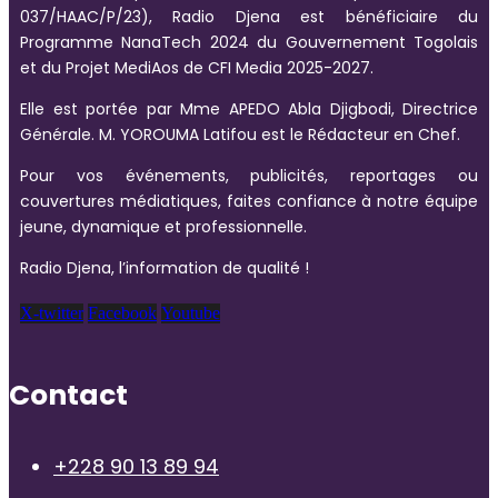
037/HAAC/P/23), Radio Djena est bénéficiaire du
Programme NanaTech 2024 du Gouvernement Togolais
et du Projet MediAos de CFI Media 2025-2027.
Elle est portée par Mme APEDO Abla Djigbodi, Directrice
Générale. M. YOROUMA Latifou est le Rédacteur en Chef.
Pour vos événements, publicités, reportages ou
couvertures médiatiques, faites confiance à notre équipe
jeune, dynamique et professionnelle.
Radio Djena, l’information de qualité !
X-twitter
Facebook
Youtube
Contact
+228 90 13 89 94