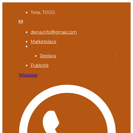
Totsi, TOGO
djena.info@gmail.com
Marketplace
Replays
Publicité
Whatsapp