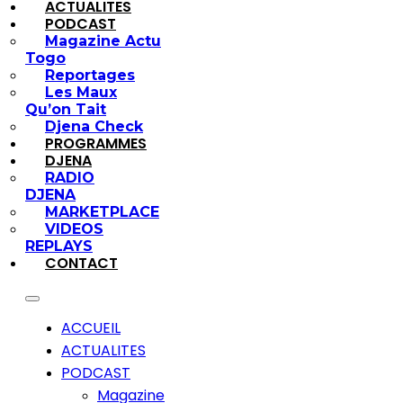
ACTUALITES
PODCAST
Magazine Actu
Togo
Reportages
Les Maux
Qu’on Tait
Djena Check
PROGRAMMES
DJENA
RADIO
DJENA
MARKETPLACE
VIDEOS
REPLAYS
CONTACT
ACCUEIL
ACTUALITES
PODCAST
Magazine