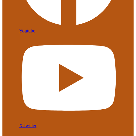
Youtube
X-twitter