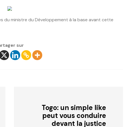
rès du ministre du Développement à la base avant cette
artager sur
Togo: un simple like
peut vous conduire
devant la justice