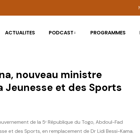
ACTUALITES
PODCAST
PROGRAMMES
na, nouveau ministre
a Jeunesse et des Sports
uvernement de la 5ᵉ République du Togo, Abdoul-Fad
esse et des Sports, en remplacement de Dr Lidi Bessi-Kama.