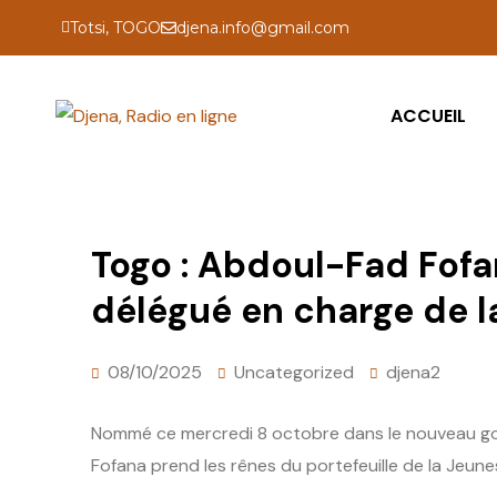
Totsi, TOGO
djena.info@gmail.com
ACCUEIL
Togo : Abdoul-Fad Fofa
délégué en charge de l
08/10/2025
Uncategorized
djena2
Nommé ce mercredi 8 octobre dans le nouveau go
Fofana prend les rênes du portefeuille de la Jeun