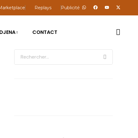
Marketplace
Replays
Publicité
DJENA
CONTACT