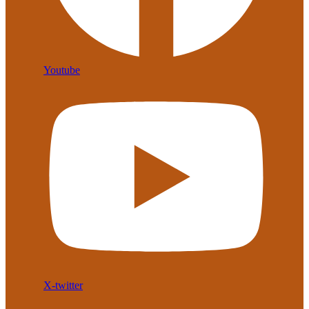
Youtube
X-twitter