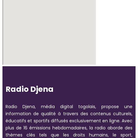
Radio Djena
Radio Djena, média digital togolais, propose une
information de qualité à travers des contenus culturels,
éducatifs et sportifs diffusés exclusivement en ligne. Avec
plus de 16 émissions hebdomadaires, la radio aborde des
thèmes clés tels que les droits humains, le sport,