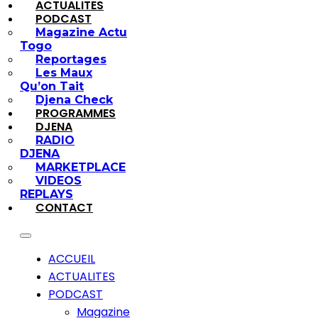
ACTUALITES
PODCAST
Magazine Actu
Togo
Reportages
Les Maux
Qu’on Tait
Djena Check
PROGRAMMES
DJENA
RADIO
DJENA
MARKETPLACE
VIDEOS
REPLAYS
CONTACT
ACCUEIL
ACTUALITES
PODCAST
Magazine