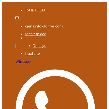
Totsi, TOGO
djena.info@gmail.com
Marketplace
Replays
Publicité
Whatsapp