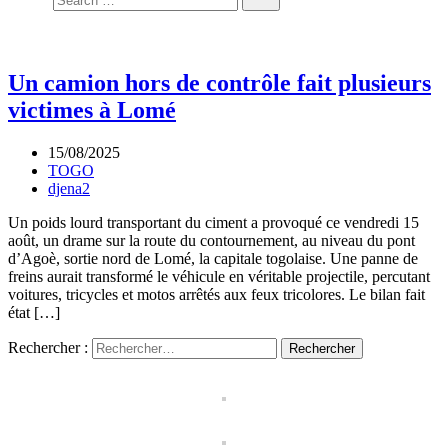
Un camion hors de contrôle fait plusieurs
victimes à Lomé
15/08/2025
TOGO
djena2
Un poids lourd transportant du ciment a provoqué ce vendredi 15
août, un drame sur la route du contournement, au niveau du pont
d’Agoè, sortie nord de Lomé, la capitale togolaise. Une panne de
freins aurait transformé le véhicule en véritable projectile, percutant
voitures, tricycles et motos arrêtés aux feux tricolores. Le bilan fait
état […]
Rechercher :