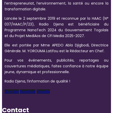
l’entrepreneuriat, l’environnement, la santé ou encore la
transformation digitale.
Lancée le 2 septembre 2019 et reconnue par la HAAC (N°
037/HAAC/P/23), Radio Djena est bénéficiaire du
Programme NanaTech 2024 du Gouvernement Togolais
et du Projet MediAos de CFI Media 2025-2027.
Elle est portée par Mme APEDO Abla Djigbodi, Directrice
Générale. M. YOROUMA Latifou est le Rédacteur en Chef.
Pour vos événements, publicités, reportages ou
couvertures médiatiques, faites confiance à notre équipe
jeune, dynamique et professionnelle.
Radio Djena, l’information de qualité !
X-twitter
Facebook
Youtube
Contact