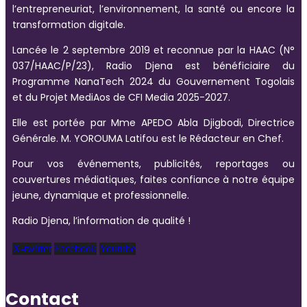
l’entrepreneuriat, l’environnement, la santé ou encore la
transformation digitale.
Lancée le 2 septembre 2019 et reconnue par la HAAC (N°
037/HAAC/P/23), Radio Djena est bénéficiaire du
Programme NanaTech 2024 du Gouvernement Togolais
et du Projet MediAos de CFI Media 2025-2027.
Elle est portée par Mme APEDO Abla Djigbodi, Directrice
Générale. M. YOROUMA Latifou est le Rédacteur en Chef.
Pour vos événements, publicités, reportages ou
couvertures médiatiques, faites confiance à notre équipe
jeune, dynamique et professionnelle.
Radio Djena, l’information de qualité !
X-twitter
Facebook
Youtube
Contact