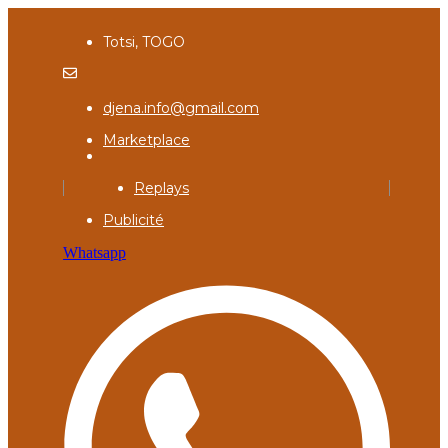
Totsi, TOGO
djena.info@gmail.com
Marketplace
Replays
Publicité
Whatsapp