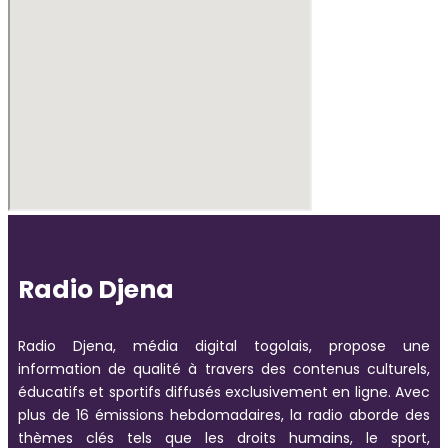
Radio Djena
Radio Djena, média digital togolais, propose une
information de qualité à travers des contenus culturels,
éducatifs et sportifs diffusés exclusivement en ligne. Avec
plus de 16 émissions hebdomadaires, la radio aborde des
thèmes clés tels que les droits humains, le sport,