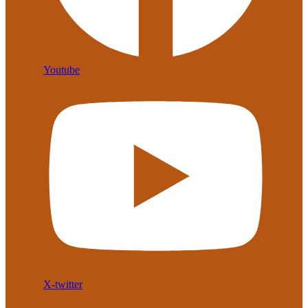
Youtube
X-twitter