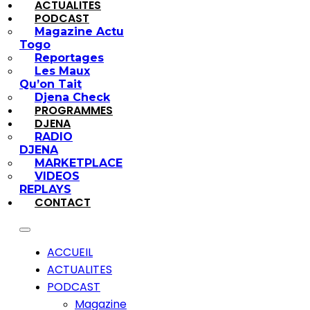
ACTUALITES
PODCAST
Magazine Actu
Togo
Reportages
Les Maux
Qu’on Tait
Djena Check
PROGRAMMES
DJENA
RADIO
DJENA
MARKETPLACE
VIDEOS
REPLAYS
CONTACT
ACCUEIL
ACTUALITES
PODCAST
Magazine