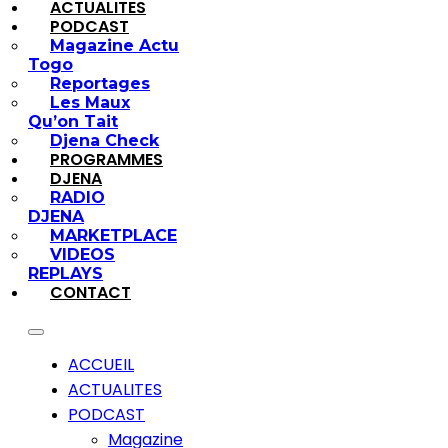
ACTUALITES
PODCAST
Magazine Actu
Togo
Reportages
Les Maux
Qu’on Tait
Djena Check
PROGRAMMES
DJENA
RADIO
DJENA
MARKETPLACE
VIDEOS
REPLAYS
CONTACT
ACCUEIL
ACTUALITES
PODCAST
Magazine