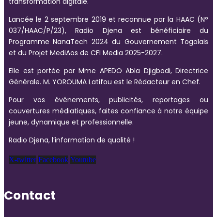
transformation digitale.
Lancée le 2 septembre 2019 et reconnue par la HAAC (N°
037/HAAC/P/23), Radio Djena est bénéficiaire du
Programme NanaTech 2024 du Gouvernement Togolais
et du Projet MediAos de CFI Media 2025-2027.
Elle est portée par Mme APEDO Abla Djigbodi, Directrice
Générale. M. YOROUMA Latifou est le Rédacteur en Chef.
Pour vos événements, publicités, reportages ou
couvertures médiatiques, faites confiance à notre équipe
jeune, dynamique et professionnelle.
Radio Djena, l’information de qualité !
X-twitter
Facebook
Youtube
Contact