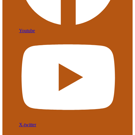
Youtube
X-twitter