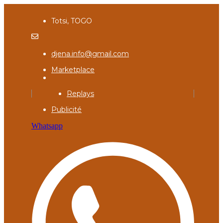
Totsi, TOGO
djena.info@gmail.com
Marketplace
Replays
Publicité
Whatsapp