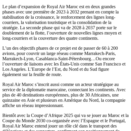
Le plan d’expansion de Royal Air Maroc est en deux grandes
phases avec une première de 2023 à 2032 prenant en compte la
stabilisation de la croissance, le renforcement des lignes long-
courriers, la valorisation touristique et la consolidation de la
stratégie. La seconde phase qui va de 2028 à 2037 porte sur le
doublement de la flotte, l’ouverture de nouvelles lignes moyen et
long-courriers et la couverture des quatre continents.
L’un des objectifs phares de ce projet est de passer de 60 à 200
avions, pour couvrir un large réseau comme Marrakech-Paris,
Marrakech-Lyon, Casablanca-Saint-Pétersbourg…Ou encore
l’ouverture de liaisons avec les États-Unis comme San Francisco et
Los Angeles. L’Europe de l’Est, du Nord et du Sud figure
également sur la feuille de route.
Royal Air Maroc s’inscrit aussi comme un acteur stratégique au
service de la diplomatie marocaine, connectant les continents. Avec
plus de 40 destinations européennes, plus de 30 Africaines, une
quinzaine en Asie et plusieurs en Amérique du Nord, la compagnie
affiche un réseau impressionnant.
Bientôt avec la Coupe d’Afrique 2025 qui va se jouer au Maroc et la
Coupe du Monde 2030 co-organisée avec l’Espagne et le Portugal,
Royal Air Maroc entend jouer un rôle clé dans le transport des